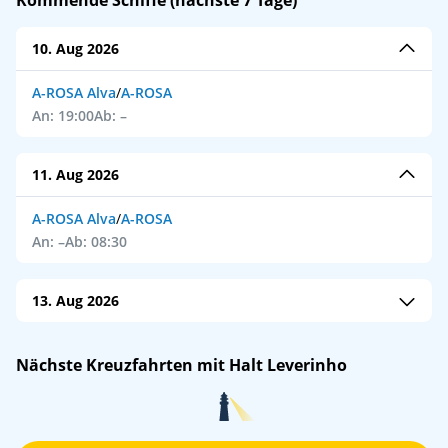
Kommende Schiffe (nächste 7 Tage)
10. Aug 2026
A-ROSA Alva
/
A-ROSA
An: 19:00
Ab: –
11. Aug 2026
A-ROSA Alva
/
A-ROSA
An: –
Ab: 08:30
13. Aug 2026
Porto Mirante
/
VIVA Cruises
Nächste Kreuzfahrten mit Halt Leverinho
An: 12:45
Ab: 13:00