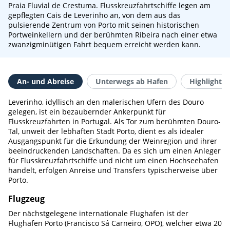
Praia Fluvial de Crestuma. Flusskreuzfahrtschiffe legen am
gepflegten Cais de Leverinho an, von dem aus das
pulsierende Zentrum von Porto mit seinen historischen
Portweinkellern und der berühmten Ribeira nach einer etwa
zwanzigminütigen Fahrt bequem erreicht werden kann.
An- und Abreise
Unterwegs ab Hafen
Highlights 
Leverinho, idyllisch an den malerischen Ufern des Douro
gelegen, ist ein bezaubernder Ankerpunkt für
Flusskreuzfahrten in Portugal. Als Tor zum berühmten Douro-
Tal, unweit der lebhaften Stadt Porto, dient es als idealer
Ausgangspunkt für die Erkundung der Weinregion und ihrer
beeindruckenden Landschaften. Da es sich um einen Anleger
für Flusskreuzfahrtschiffe und nicht um einen Hochseehafen
handelt, erfolgen Anreise und Transfers typischerweise über
Porto.
Flugzeug
Der nächstgelegene internationale Flughafen ist der
Flughafen Porto (Francisco Sá Carneiro, OPO), welcher etwa 20