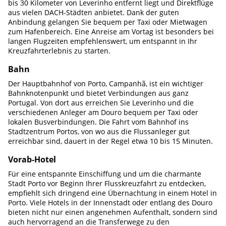
bis 30 Kilometer von Leverinho entfernt liegt und Direktflüge
aus vielen DACH-Städten anbietet. Dank der guten
Anbindung gelangen Sie bequem per Taxi oder Mietwagen
zum Hafenbereich. Eine Anreise am Vortag ist besonders bei
langen Flugzeiten empfehlenswert, um entspannt in Ihr
Kreuzfahrterlebnis zu starten.
Bahn
Der Hauptbahnhof von Porto, Campanhã, ist ein wichtiger
Bahnknotenpunkt und bietet Verbindungen aus ganz
Portugal. Von dort aus erreichen Sie Leverinho und die
verschiedenen Anleger am Douro bequem per Taxi oder
lokalen Busverbindungen. Die Fahrt vom Bahnhof ins
Stadtzentrum Portos, von wo aus die Flussanleger gut
erreichbar sind, dauert in der Regel etwa 10 bis 15 Minuten.
Vorab-Hotel
Für eine entspannte Einschiffung und um die charmante
Stadt Porto vor Beginn Ihrer Flusskreuzfahrt zu entdecken,
empfiehlt sich dringend eine Übernachtung in einem Hotel in
Porto. Viele Hotels in der Innenstadt oder entlang des Douro
bieten nicht nur einen angenehmen Aufenthalt, sondern sind
auch hervorragend an die Transferwege zu den