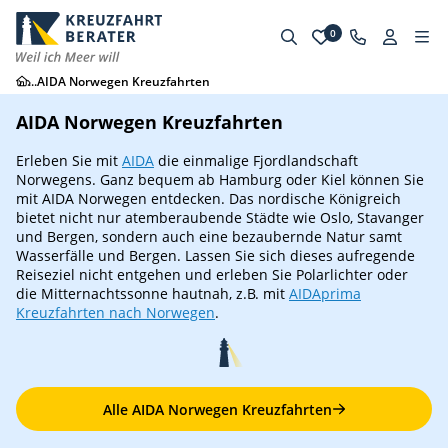
0
...
AIDA Norwegen Kreuzfahrten
AIDA Norwegen Kreuzfahrten
Erleben Sie mit
AIDA
die einmalige Fjordlandschaft
Norwegens. Ganz bequem ab Hamburg oder Kiel können Sie
mit AIDA Norwegen entdecken. Das nordische Königreich
bietet nicht nur atemberaubende Städte wie Oslo, Stavanger
und Bergen, sondern auch eine bezaubernde Natur samt
Wasserfälle und Bergen. Lassen Sie sich dieses aufregende
Reiseziel nicht entgehen und erleben Sie Polarlichter oder
die Mitternachtssonne hautnah, z.B. mit
AIDAprima
Kreuzfahrten nach Norwegen
.
Alle AIDA Norwegen Kreuzfahrten