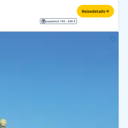
Reisedetails
zusätzlich 150 - 200 €