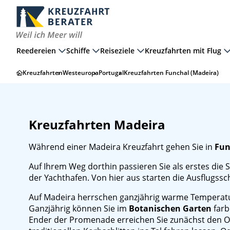
Reedereien
Schiffe
Reiseziele
Kreuzfahrten mit Flug
Kreuzfahrten
Westeuropa
Portugal
Kreuzfahrten Funchal (Madeira)
Kreuzfahrten Madeira
Während einer Madeira Kreuzfahrt gehen Sie in
Fun
Auf Ihrem Weg dorthin passieren Sie als erstes die 
der Yachthafen. Von hier aus starten die Ausflugssc
Auf Madeira herrschen ganzjährig warme Temperatu
Ganzjährig können Sie im
Botanischen Garten
farb
Ender der Promenade erreichen Sie zunächst den Or