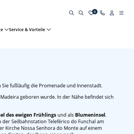
0
te
Service & Vorteile
n Sie fußläufig die Promenade und Innenstadt.
f Madeira geboren wurde. In der Nähe befindet sich
sel des ewigen Frühlings
und als
Blumeninsel
.
der Seilbahnstation Teleférico do Funchal am
der Kirche Nossa Senhora do Monte auf einem