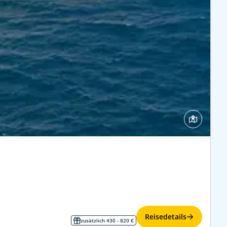
Reisedetails
zusätzlich 430 - 820 €