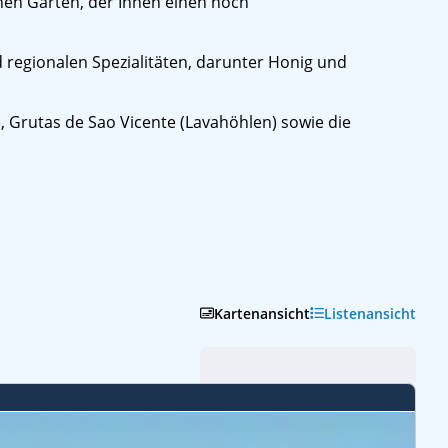
chen Garten, der Ihnen einen noch
d regionalen Spezialitäten, darunter Honig und
, Grutas de Sao Vicente (Lavahöhlen) sowie die
Kartenansicht
Listenansicht
Abfahrt (frühste zuerst)