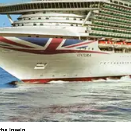
che Inseln