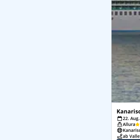
Kanaris
22. Aug.
Allura
Kanaris
ab Valle