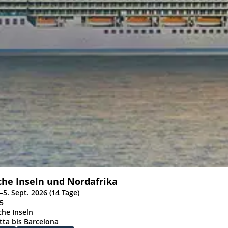
che Inseln und Nordafrika
–5. Sept. 2026 (14 Tage)
5
che Inseln
tta bis Barcelona