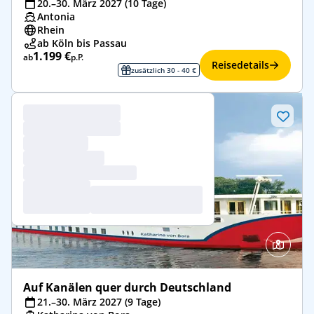
20.–30. März 2027 (10 Tage)
Antonia
Rhein
ab Köln bis Passau
1.199 €
ab
p.P.
Reisedetails
zusätzlich 30 - 40 €
Auf Kanälen quer durch Deutschland
21.–30. März 2027 (9 Tage)