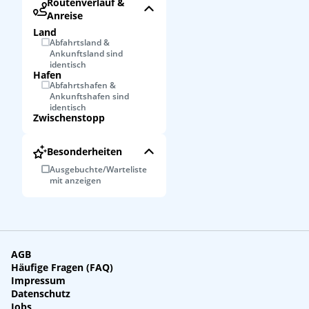
Routenverlauf &
Anreise
Land
Abfahrtsland &
Ankunftsland sind
identisch
Hafen
Abfahrtshafen &
Ankunftshafen sind
identisch
Zwischenstopp
Besonderheiten
Ausgebuchte/Warteliste
mit anzeigen
AGB
Häufige Fragen (FAQ)
Impressum
Datenschutz
Jobs