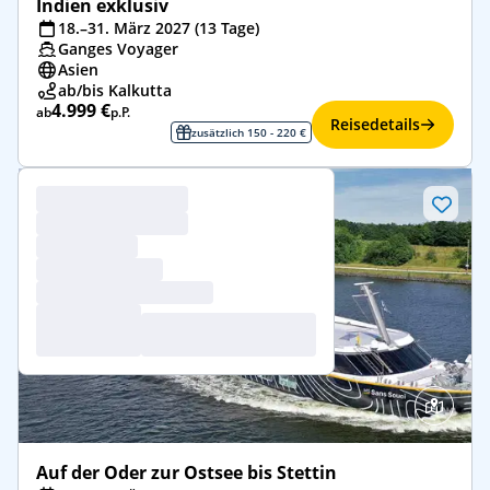
Indien exklusiv
18.–31. März 2027 (13 Tage)
Ganges Voyager
Asien
ab/bis Kalkutta
4.999 €
ab
p.P.
Reisedetails
zusätzlich 150 - 220 €
Auf der Oder zur Ostsee bis Stettin