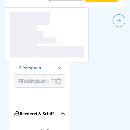
1/6
Reisedaten &
Reisende
Anzahl der Reisenden
2 Personen
Reisezeitraum
Reederei & Schiff