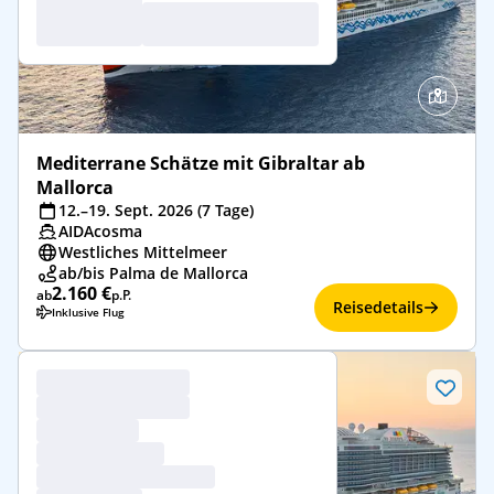
Mediterrane Schätze mit Gibraltar ab
Mallorca
12.–19. Sept. 2026 (7 Tage)
AIDAcosma
Westliches Mittelmeer
ab/bis Palma de Mallorca
2.160 €
ab
p.P.
Reisedetails
Inklusive Flug