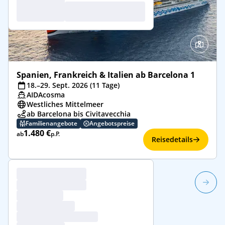
Spanien, Frankreich & Italien ab Barcelona 1
18.–29. Sept. 2026 (11 Tage)
AIDAcosma
Westliches Mittelmeer
ab Barcelona bis Civitavecchia
Familienangebote
Angebotspreise
1.480 €
ab
p.P.
Reisedetails
1/25