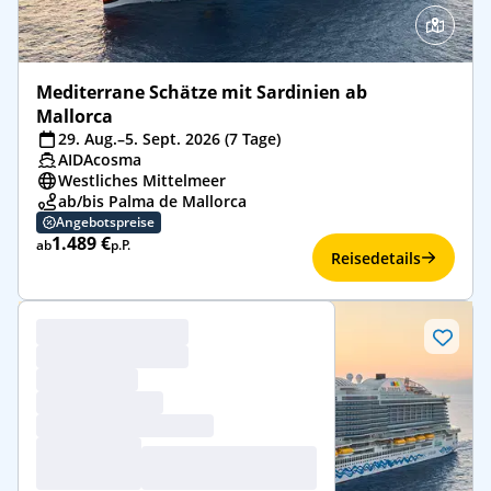
Mediterrane Schätze mit Sardinien ab
Mallorca
29. Aug.–5. Sept. 2026 (7 Tage)
AIDAcosma
Westliches Mittelmeer
ab/bis Palma de Mallorca
Angebotspreise
1.489 €
ab
p.P.
Reisedetails