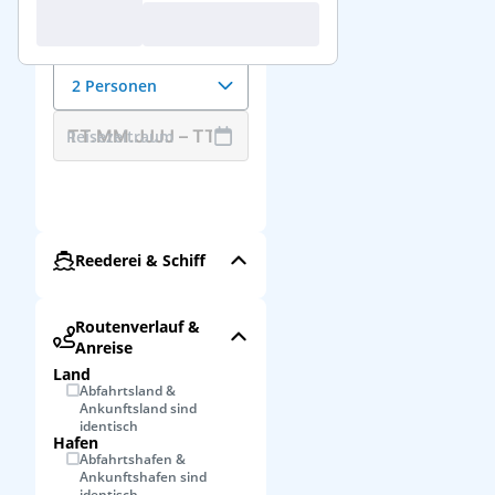
Reisedaten &
Reisende
Anzahl der Reisenden
2 Personen
Reisezeitraum
Reederei & Schiff
Routenverlauf &
Anreise
Land
Abfahrtsland &
Ankunftsland sind
identisch
Hafen
Abfahrtshafen &
Ankunftshafen sind
identisch