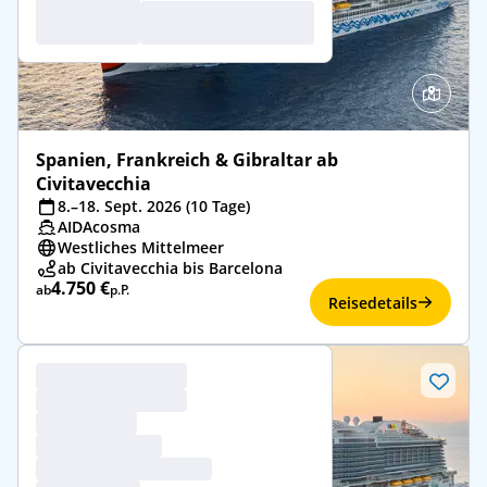
Spanien, Frankreich & Gibraltar ab
Civitavecchia
8.–18. Sept. 2026 (10 Tage)
AIDAcosma
Westliches Mittelmeer
ab Civitavecchia bis Barcelona
4.750 €
ab
p.P.
Reisedetails