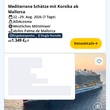
Mediterrane Schätze mit Korsika ab
Mallorca
22.–29. Aug. 2026 (7 Tage)
AIDAcosma
Westliches Mittelmeer
ab/bis Palma de Mallorca
Angebotspreise
Single-Vorteile
1.349 €
ab
p.P.
Reisedetails