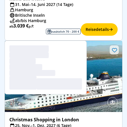
31. Mai–14. Juni 2027 (14 Tage)
Hamburg
Britische Inseln
ab/bis Hamburg
3.039 €
ab
p.P.
Reisedetails
zusätzlich 70 - 200 €
Christmas Shopping in London
25. Nov.–1. Dez. 2027 (6 Tage)