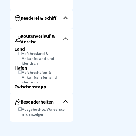
Reederei & Schiff
Routenverlauf &
Anreise
Land
Abfahrtsland &
Ankunftsland sind
identisch
Hafen
Abfahrtshafen &
Ankunftshafen sind
identisch
Zwischenstopp
Besonderheiten
Ausgebuchte/Warteliste
mit anzeigen