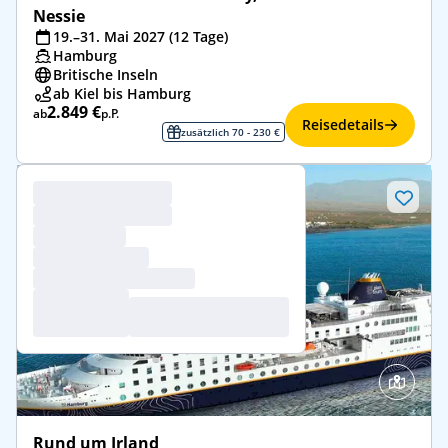
Nessie
19.–31. Mai 2027 (12 Tage)
Hamburg
Britische Inseln
ab Kiel bis Hamburg
2.849 €
ab
p.P.
Reisedetails
zusätzlich 70 - 230 €
Rund um Irland