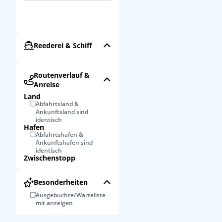
Reederei & Schiff
Routenverlauf &
Anreise
Land
Abfahrtsland &
Ankunftsland sind
identisch
Hafen
Abfahrtshafen &
Ankunftshafen sind
identisch
Zwischenstopp
Besonderheiten
Ausgebuchte/Warteliste
mit anzeigen