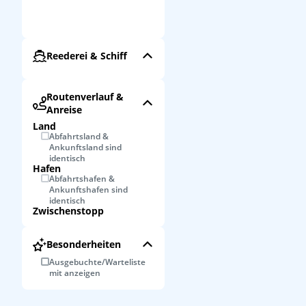
Reederei & Schiff
Routenverlauf &
Anreise
Land
Abfahrtsland &
Ankunftsland sind
identisch
Hafen
Abfahrtshafen &
Ankunftshafen sind
identisch
Zwischenstopp
Besonderheiten
Ausgebuchte/Warteliste
mit anzeigen