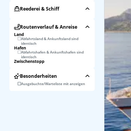
Reederei & Schiff
Routenverlauf & Anreise
Land
Abfahrtsland & Ankunftsland sind
identisch
Hafen
Abfahrtshafen & Ankunftshafen sind
identisch
Zwischenstopp
Besonderheiten
Ausgebuchte/Warteliste mit anzeigen