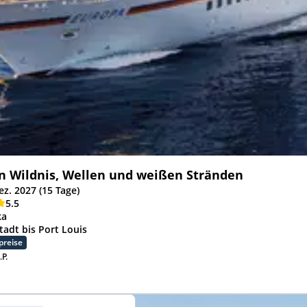
n Wildnis, Wellen und weißen Stränden
ez. 2027 (15 Tage)
5.5
ka
tadt bis Port Louis
preise
.P.