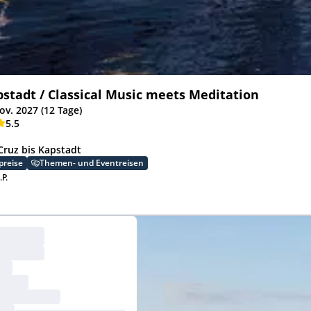
stadt / Classical Music meets Meditation
ov. 2027 (12 Tage)
5.5
 Cruz bis Kapstadt
preise
Themen- und Eventreisen
.P.