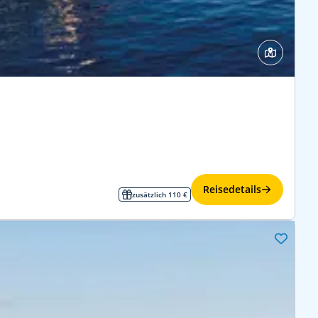
Reisedetails
zusätzlich 110 €