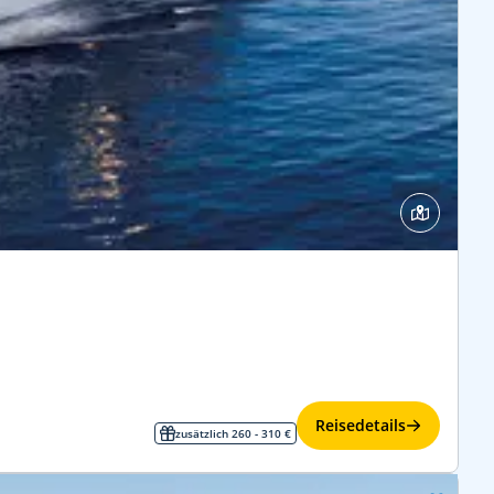
Reisedetails
zusätzlich 260 - 310 €