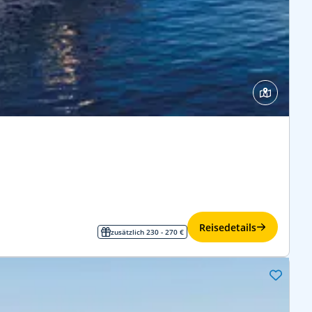
Reisedetails
zusätzlich 230 - 270 €