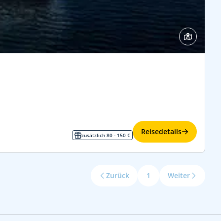
Reisedetails
zusätzlich 80 - 150 €
Zurück
1
Weiter