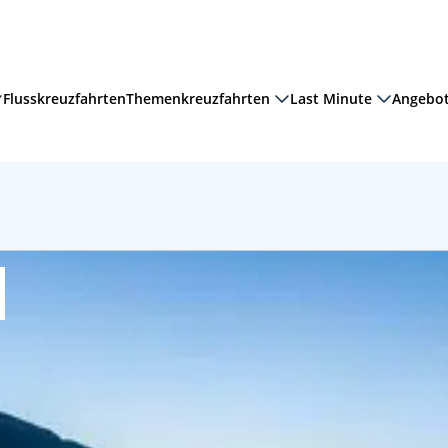
Flusskreuzfahrten
Themenkreuzfahrten
Last Minute
Angebo
Suche zurücksetzen