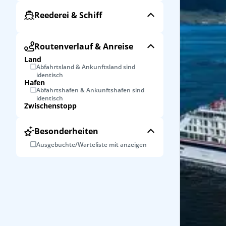
Reederei & Schiff
Routenverlauf & Anreise
Land
Abfahrtsland & Ankunftsland sind
identisch
Hafen
Abfahrtshafen & Ankunftshafen sind
identisch
Zwischenstopp
Besonderheiten
Ausgebuchte/Warteliste mit anzeigen