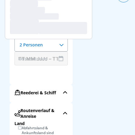
Reisedaten &
Reisende
Anzahl der Reisenden
2 Personen
Reisezeitraum
Reederei & Schiff
Routenverlauf &
Anreise
Land
Abfahrtsland &
Ankunftsland sind