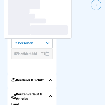
1/3
Reisedaten &
Reisende
Anzahl der Reisenden
2 Personen
Reisezeitraum
Reederei & Schiff
Routenverlauf &
Anreise
Land