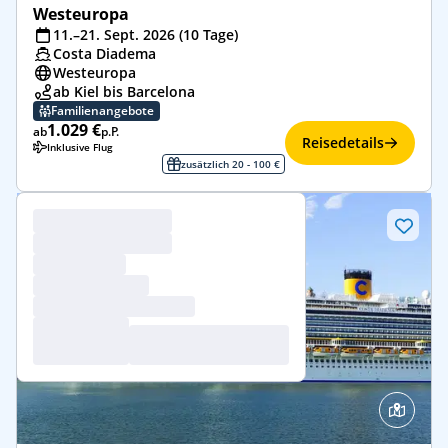
Westeuropa
11.–21. Sept. 2026 (10 Tage)
Costa Diadema
Westeuropa
ab Kiel bis Barcelona
Familienangebote
1.029 €
ab
p.P.
Reisedetails
Inklusive Flug
zusätzlich 20 - 100 €