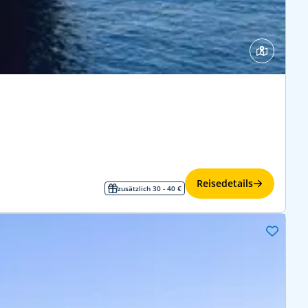
Reisedetails
zusätzlich 30 - 40 €