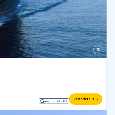
Reisedetails
zusätzlich 20 - 40 €