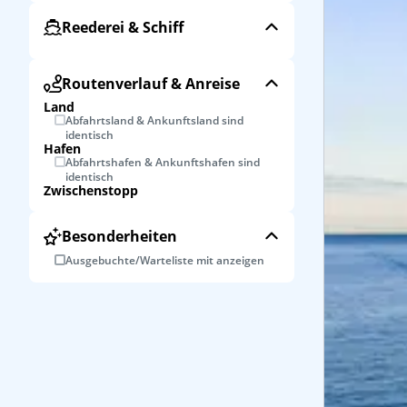
Reederei & Schiff
Routenverlauf & Anreise
Land
Abfahrtsland & Ankunftsland sind
identisch
Hafen
Abfahrtshafen & Ankunftshafen sind
identisch
Zwischenstopp
Besonderheiten
Ausgebuchte/Warteliste mit anzeigen