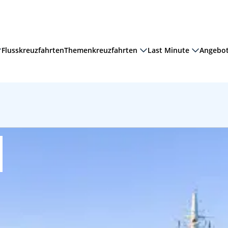
Flusskreuzfahrten
Themenkreuzfahrten
Last Minute
Angebo