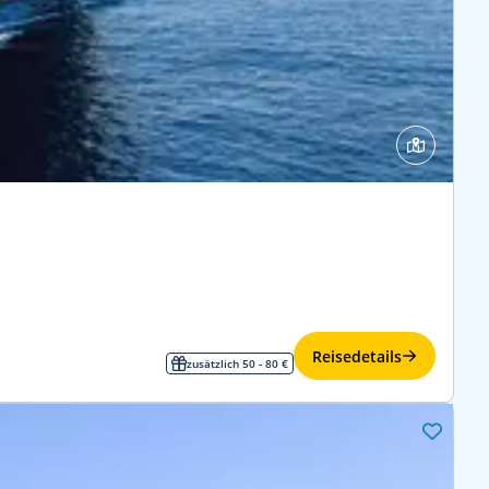
Reisedetails
zusätzlich 50 - 80 €