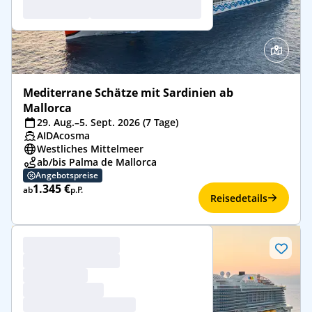
Mediterrane Schätze mit Sardinien ab
Mallorca
29. Aug.–5. Sept. 2026 (7 Tage)
AIDAcosma
Westliches Mittelmeer
ab/bis Palma de Mallorca
Angebotspreise
1.345 €
ab
p.P.
Reisedetails