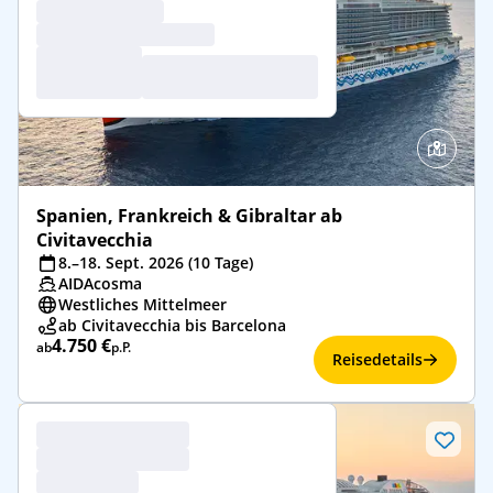
Spanien, Frankreich & Gibraltar ab
Civitavecchia
8.–18. Sept. 2026 (10 Tage)
AIDAcosma
Westliches Mittelmeer
ab Civitavecchia bis Barcelona
4.750 €
ab
p.P.
Reisedetails