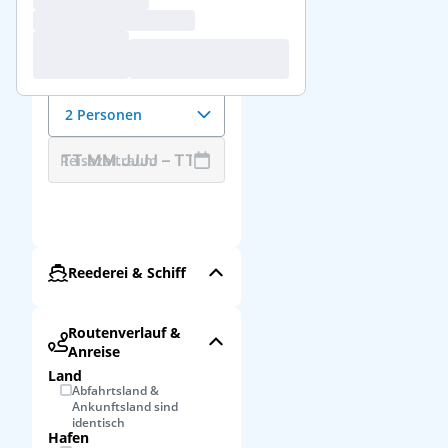
Reisedaten &
Reisende
Anzahl der Reisenden
2 Personen
Reisezeitraum
Reederei & Schiff
Routenverlauf &
Anreise
Land
Abfahrtsland &
Ankunftsland sind
identisch
Hafen