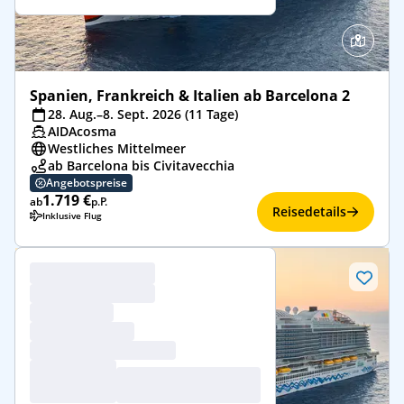
Spanien, Frankreich & Italien ab Barcelona 2
28. Aug.–8. Sept. 2026 (11 Tage)
AIDAcosma
Westliches Mittelmeer
ab Barcelona bis Civitavecchia
Angebotspreise
1.719 €
ab
p.P.
Reisedetails
Inklusive Flug