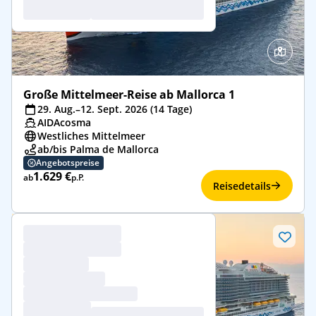
Große Mittelmeer-Reise ab Mallorca 1
29. Aug.–12. Sept. 2026 (14 Tage)
AIDAcosma
Westliches Mittelmeer
ab/bis Palma de Mallorca
Angebotspreise
1.629 €
ab
p.P.
Reisedetails