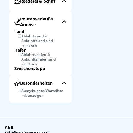
Reederei & Schiff
Routenverlauf &
Anreise
Land
Abfahrtsland &
Ankunftsland sind
identisch
Hafen
Abfahrtshafen &
Ankunftshafen sind
identisch
Zwischenstopp
Besonderheiten
Ausgebuchte/Warteliste
mit anzeigen
AGB
Häufige Fragen (FAQ)