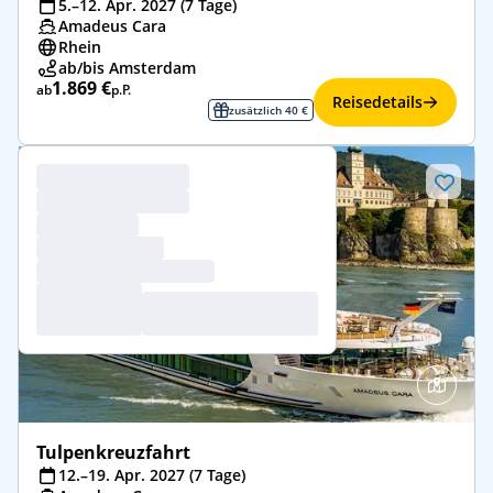
5.–12. Apr. 2027 (7 Tage)
Amadeus Cara
Rhein
ab/bis Amsterdam
1.869 €
ab
p.P.
Reisedetails
zusätzlich 40 €
Tulpenkreuzfahrt
12.–19. Apr. 2027 (7 Tage)