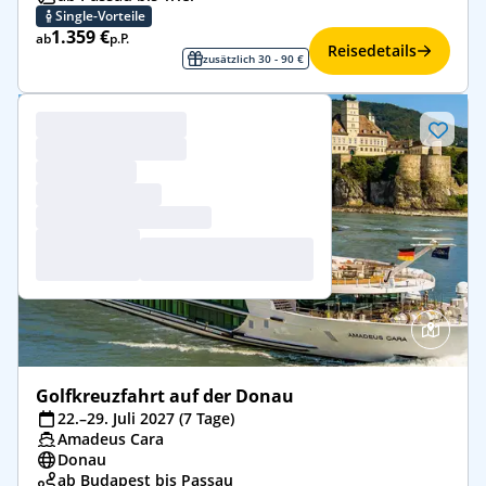
Single-Vorteile
1.359 €
ab
p.P.
Reisedetails
zusätzlich 30 - 90 €
Golfkreuzfahrt auf der Donau
22.–29. Juli 2027 (7 Tage)
Amadeus Cara
Donau
ab Budapest bis Passau