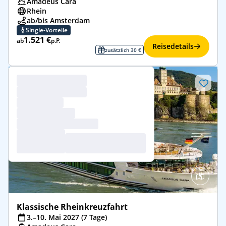
Amadeus Cara
Rhein
ab/bis Amsterdam
Single-Vorteile
1.521 €
ab
p.P.
Reisedetails
zusätzlich 30 €
Klassische Rheinkreuzfahrt
3.–10. Mai 2027 (7 Tage)