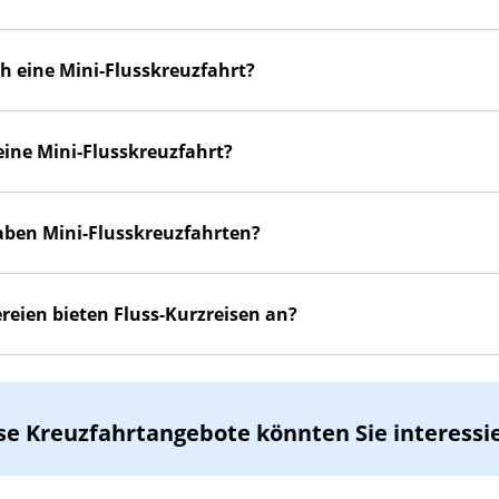
ch eine Mini-Flusskreuzfahrt?
eine Mini-Flusskreuzfahrt?
aben Mini-Flusskreuzfahrten?
reien bieten Fluss-Kurzreisen an?
se Kreuzfahrtangebote könnten Sie interessi