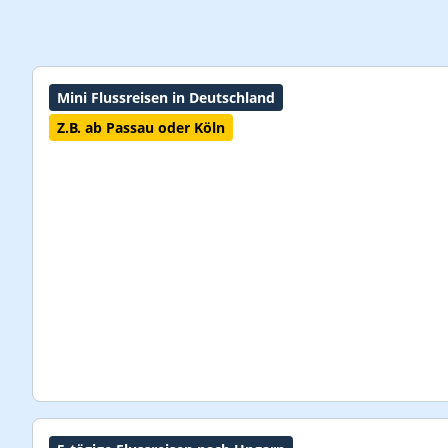
Mini Flussreisen in Deutschland
Z.B. ab Passau oder Köln