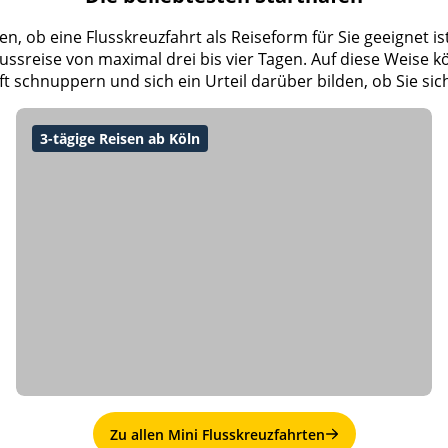
n, ob eine Flusskreuzfahrt als Reiseform für Sie geeignet is
lussreise von maximal drei bis vier Tagen. Auf diese Weise k
ft schnuppern und sich ein Urteil darüber bilden, ob Sie sic
3-tägige Reisen ab Köln
Zu allen Mini Flusskreuzfahrten