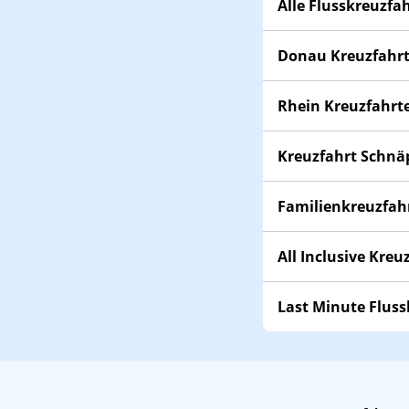
Alle Flusskreuzfa
Donau Kreuzfahr
Rhein Kreuzfahrt
Kreuzfahrt Schn
Familienkreuzfah
All Inclusive Kreu
Last Minute Flus