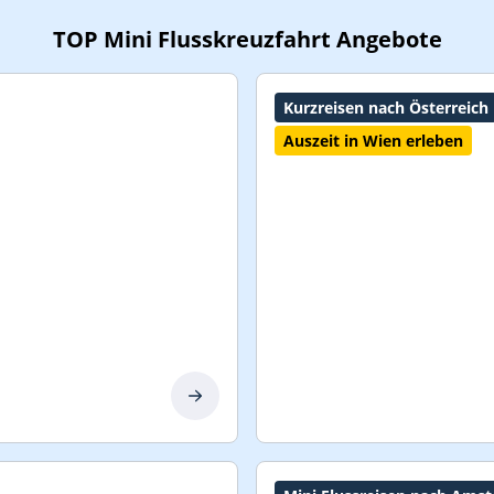
TOP Mini Flusskreuzfahrt Angebote
Kurzreisen nach Österreich
Auszeit in Wien erleben