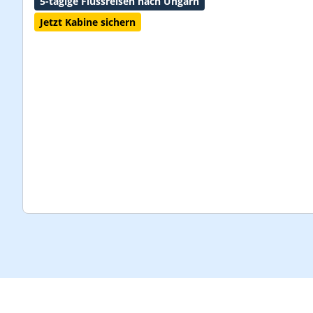
5-tägige Flussreisen nach Ungarn
Jetzt Kabine sichern