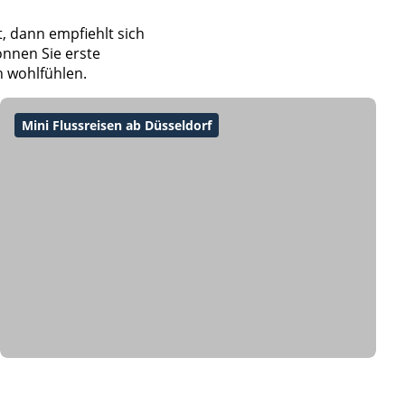
t, dann empfiehlt sich
önnen Sie erste
h wohlfühlen.
Mini Flussreisen ab Düsseldorf