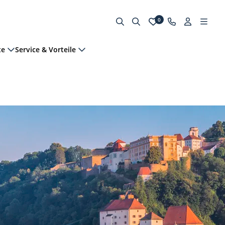
0
te
Service & Vorteile