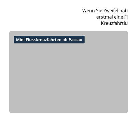
Wenn Sie Zweifel habe
erstmal eine F
Kreuzfahrtlu
Mini Flusskreuzfahrten ab Passau