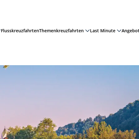
Flusskreuzfahrten
Themenkreuzfahrten
Last Minute
Angebo