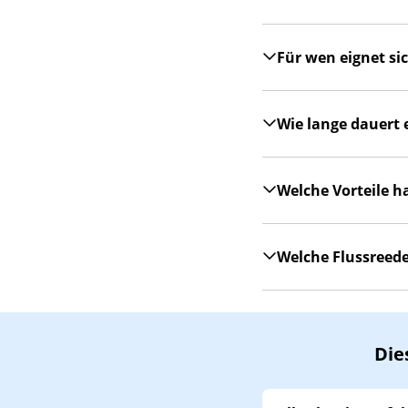
Für wen eignet si
Wie lange dauert 
Welche Vorteile h
Welche Flussreede
Die