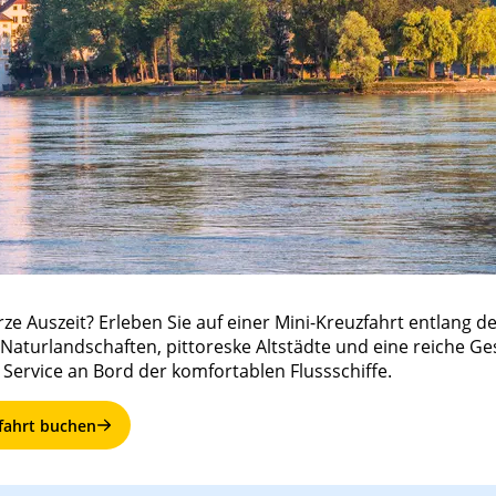
ze Auszeit? Erleben Sie auf einer Mini-Kreuzfahrt entlang d
Naturlandschaften, pittoreske Altstädte und eine reiche G
 Service an Bord der komfortablen Flussschiffe.
zfahrt buchen