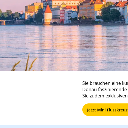
Sie brauchen eine kur
Donau faszinierende 
Sie zudem exklusiven
Jetzt Mini Flusskreu