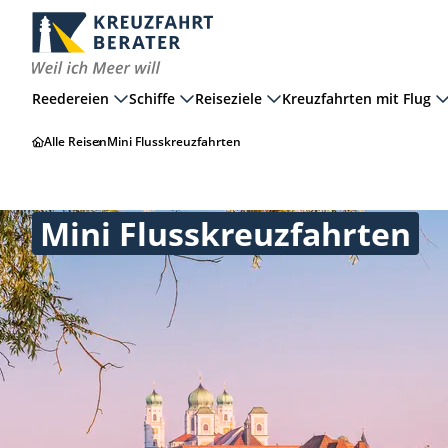
Reedereien
Schiffe
Reiseziele
Kreuzfahrten mit Flug
Alle Reisen
Mini Flusskreuzfahrten
Mini Flusskreuzfahrten