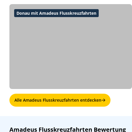
Donau mit Amadeus Flusskreuzfahrten
Alle Amadeus Flusskreuzfahrten entdecken
Amadeus Flusskreuzfahrten Bewertung