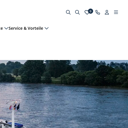
0
te
Service & Vorteile