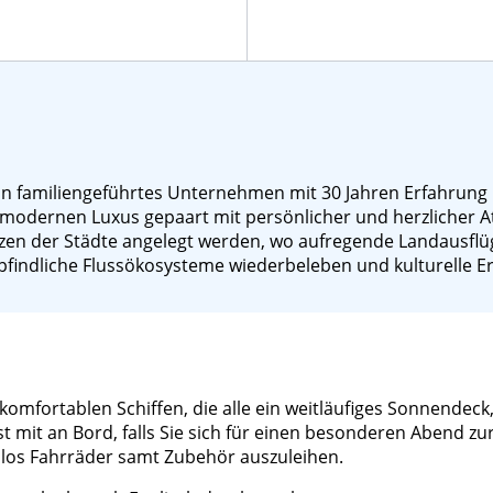
in familiengeführtes Unternehmen mit 30 Jahren Erfahrung u
 modernen Luxus gepaart mit persönlicher und herzlicher A
rzen der Städte angelegt werden, wo aufregende Landausfl
 empfindliche Flussökosysteme wiederbeleben und kulturelle
omfortablen Schiffen, die alle ein weitläufiges Sonnendeck,
st mit an Bord, falls Sie sich für einen besonderen Abend 
enlos Fahrräder samt Zubehör auszuleihen.