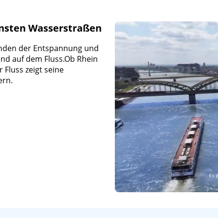
önsten Wasserstraßen
unden der Entspannung und
nd auf dem Fluss.Ob Rhein
 Fluss zeigt seine
ern.
Es 