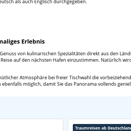
tsch als auch Englisch durchgegeben.
maliges Erlebnis
enuss von kulinarischen Spezialitäten direkt aus den Länd
 Reise auf den nächsten Hafen einzustimmen. Natürlich wir
tlicher Atmosphäre bei freier Tischwahl die vorbeiziehende
on ebenfalls möglich, damit Sie das Panorama vollends geni
Traumreisen ab Deutschlan