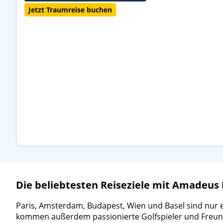
Jetzt Traumreise buchen
Die beliebtesten Reiseziele mit Amadeus
Paris, Amsterdam, Budapest, Wien und Basel sind nur e
kommen außerdem passionierte Golfspieler und Freunde