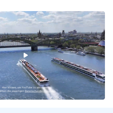
Hier klicken, um YouTube zu aktivieren.
gelten die jeweiligen
Datenschutzbedingungen
.