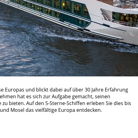
e Europas und blickt dabei auf über 30 Jahre Erfahrung
ehmen hat es sich zur Aufgabe gemacht, seinen
zu bieten. Auf den 5-Sterne-Schiffen erleben Sie dies bis
 und Mosel das vielfältige Europa entdecken.