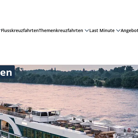
Flusskreuzfahrten
Themenkreuzfahrten
Last Minute
Angebo
ten