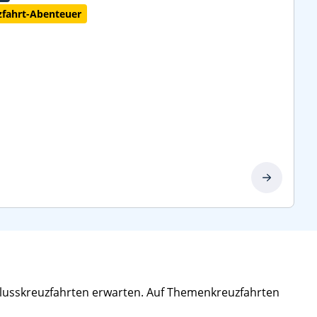
uzfahrt-Abenteuer
 Flusskreuzfahrten erwarten. Auf Themenkreuzfahrten