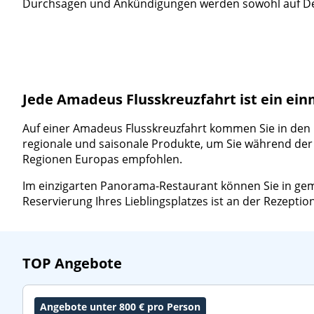
Durchsagen und Ankündigungen werden sowohl auf Deu
Jede Amadeus Flusskreuzfahrt ist ein ein
Auf einer Amadeus Flusskreuzfahrt kommen Sie in den G
regionale und saisonale Produkte, um Sie während der
Regionen Europas empfohlen.
Im einzigarten Panorama-Restaurant können Sie in gemü
Reservierung Ihres Lieblingsplatzes ist an der Rezepti
TOP Angebote
Angebote unter 800 € pro Person