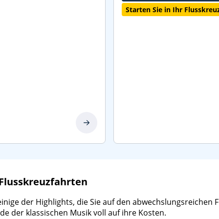
Starten Sie in Ihr Flusskre
 Flusskreuzfahrten
inige der Highlights, die Sie auf den abwechslungsreichen
 der klassischen Musik voll auf ihre Kosten.