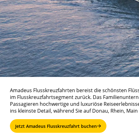
Amadeus Flusskreuzfahrten bereist die schönsten Flüss
im Flusskreuzfahrtsegment zurück. Das Familienuntern
Passagieren hochwertige und luxuriöse Reiseerlebnisse 
ins kleinste Detail, während Sie auf Donau, Rhein, Main
Jetzt Amadeus Flusskreuzfahrt buchen