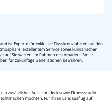
nd ist Experte für exklusive Flusskreuzfahrten auf den
tmosphäre, exzellentem Service sowie kulinarischen
üge auf Sie warten. Im Rahmen des Amadeus Smile
 Erben für zukünftige Generationen bewahren.
 ein zusätzliches Aussichtsdeck sowie Fitnessstudio
zurechtmachen möchten. Für Ihren Landausflug auf