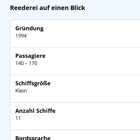
Reederei auf einen Blick
Gründung
1994
Passagiere
140 – 170
Schiffsgröße
Klein
Anzahl Schiffe
11
Bordsprache