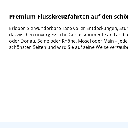
Premium-Flusskreuzfahrten auf den sch
Erleben Sie wunderbare Tage voller Entdeckungen, St
dazwischen unvergessliche Genussmomente an Land u
oder Donau, Seine oder Rhône, Mosel oder Main – jeder
schönsten Seiten und wird Sie auf seine Weise verzaub