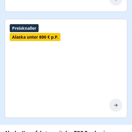
Preisknaller
Alaska unter 800 € p.P.