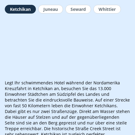
Ketchikan
Juneau
Seward
Whittier
Legt Ihr schwimmendes Hotel während der Nordamerika
Kreuzfahrt in Ketchikan an, besuchen Sie das 13.000
Einwohner Städtchen am Südzipfel des Landes und
betrachten Sie die eindrucksvolle Bauweise. Auf einer Strecke
von fast 50 Kilometern leben die Einwohner Ketchikans.
Dabei gibt es nur zwei Straßenzüge. Direkt am Wasser stehen
die Häuser auf Stelzen und auf der gegenüberliegenden
Seite sind sie an den Berg gepresst und nur über eine steile
Treppe erreichbar. Die historische Straße Creek Street ist
sehr sehenswert. Ketchikan ist zugleich perfekter