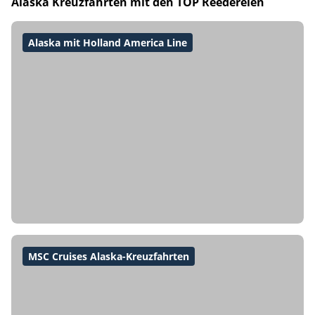
Alaska Kreuzfahrten mit den TOP Reedereien
Alaska mit Holland America Line
MSC Cruises Alaska-Kreuzfahrten