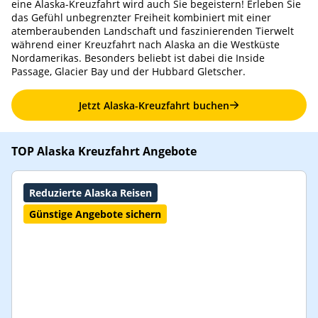
eine Alaska-Kreuzfahrt wird auch Sie begeistern! Erleben Sie
das Gefühl unbegrenzter Freiheit kombiniert mit einer
atemberaubenden Landschaft und faszinierenden Tierwelt
während einer Kreuzfahrt nach Alaska an die Westküste
Nordamerikas. Besonders beliebt ist dabei die Inside
Passage, Glacier Bay und der Hubbard Gletscher.
Jetzt Alaska-Kreuzfahrt buchen
TOP Alaska Kreuzfahrt Angebote
Reduzierte Alaska Reisen
Günstige Angebote sichern