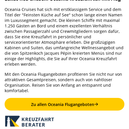
Oceania Cruises hat sich mit erstklassigem Service und dem
Titel der "Feinsten Küche auf See" schon lange einen Namen
im Luxussegment gemacht. Die kleinen Schiffe mit maximal
1.250 Gästen an Bord und einem exzellenten Verhältnis
zwischen Passagierzahl und Crewmitgliedern sorgen dafür,
dass Sie eine Kreuzfahrt in persönlicher und
serviceorientierter Atmosphäre erleben. Die großzügigen
Kabinen und Suiten, das umfangreiche Wellnessangebot und
die von Spitzenkoch Jacques Pépin kreierten Menüs sind nur
einige der Highlights, die Sie auf Ihrer Oceania Kreuzfahrt
erleben werden.
Mit den Oceania Flugangeboten profitieren Sie nicht nur von
attraktiven Gesamtpreisen, sondern auch von nahtloser
Organisation. Reisen Sie von Anfang an entspannt und
komfortabel.
Zu allen Oceania Flugangeboten