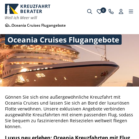
0
...
Oceania Cruises Flugangebote
Oceania Cruises Flugangebote
Gönnen Sie sich eine außergewöhnliche Kreuzfahrt mit
Oceania Cruises und lassen Sie sich an Bord der luxuriösen
Flotte verwöhnen. Unsere exklusiven Angebote verbinden
ausgewählte Kreuzfahrten mit einem passenden Flug, sodass
Sie bequem zu faszinierenden Reisezielen weltweit fliegen
können.
Luxus neu erleben: Oceania Kreuzfahrten mit Flug