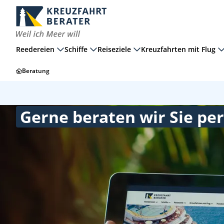
Reedereien
Schiffe
Reiseziele
Kreuzfahrten mit Flug
Beratung
Gerne beraten wir Sie per