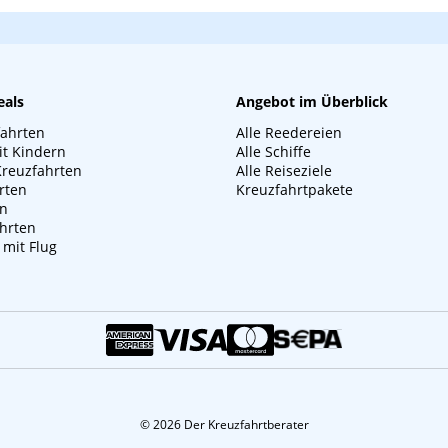
eals
Angebot im Überblick
fahrten
Alle Reedereien
it Kindern
Alle Schiffe
Kreuzfahrten
Alle Reiseziele
rten
Kreuzfahrtpakete
en
hrten
 mit Flug
© 2026 Der Kreuzfahrtberater