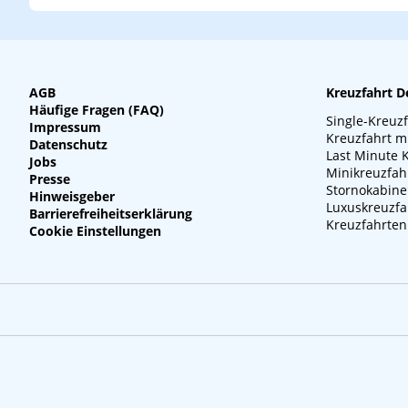
AGB
Kreuzfahrt D
Häufige Fragen (FAQ)
Single-Kreuz
Impressum
Kreuzfahrt m
Datenschutz
Last Minute 
Jobs
Minikreuzfah
Presse
Stornokabin
Hinweisgeber
Luxuskreuzfa
Barrierefreiheitserklärung
Kreuzfahrten
Cookie Einstellungen