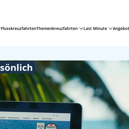
Flusskreuzfahrten
Themenkreuzfahrten
Last Minute
Angebo
sönlich