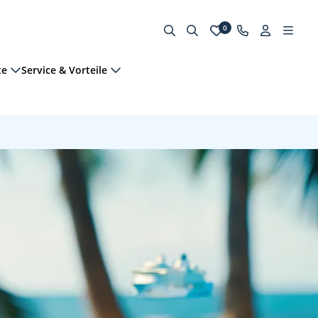
0
te
Service & Vorteile