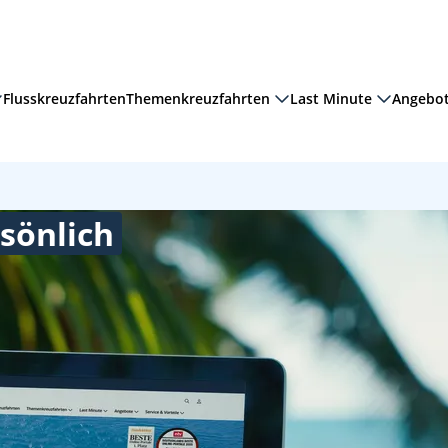
Flusskreuzfahrten
Themenkreuzfahrten
Last Minute
Angebo
sönlich