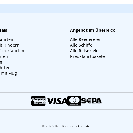
eals
Angebot im Überblick
fahrten
Alle Reedereien
it Kindern
Alle Schiffe
Kreuzfahrten
Alle Reiseziele
rten
Kreuzfahrtpakete
en
hrten
 mit Flug
© 2026 Der Kreuzfahrtberater