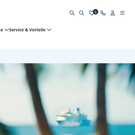
0
te
Service & Vorteile