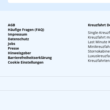
AGB
Kreuzfahrt D
Häufige Fragen (FAQ)
Single-Kreuz
Impressum
Kreuzfahrt m
Datenschutz
Last Minute 
Jobs
Minikreuzfah
Presse
Stornokabin
Hinweisgeber
Luxuskreuzfa
Barrierefreiheitserklärung
Kreuzfahrten
Cookie Einstellungen