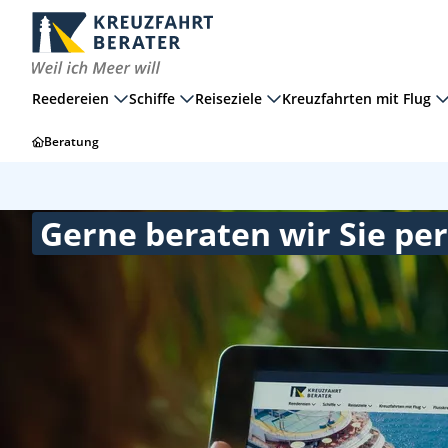
Reedereien
Schiffe
Reiseziele
Kreuzfahrten mit Flug
Beratung
Gerne beraten wir Sie per