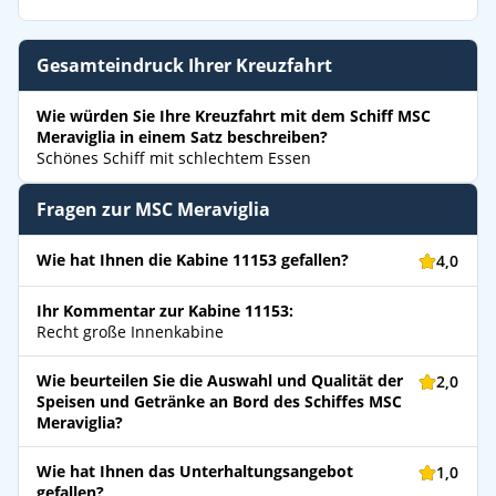
Gesamteindruck Ihrer Kreuzfahrt
Wie würden Sie Ihre Kreuzfahrt mit dem Schiff MSC
Meraviglia in einem Satz beschreiben?
Schönes Schiff mit schlechtem Essen
Fragen zur MSC Meraviglia
Wie hat Ihnen die Kabine 11153 gefallen?
4,0
Ihr Kommentar zur Kabine 11153:
Recht große Innenkabine
Wie beurteilen Sie die Auswahl und Qualität der
2,0
Speisen und Getränke an Bord des Schiffes MSC
Meraviglia?
Wie hat Ihnen das Unterhaltungsangebot
1,0
gefallen?