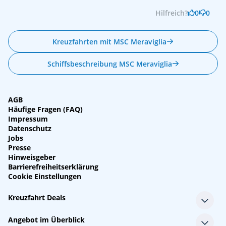
Hilfreich?
0
0
Kreuzfahrten mit MSC Meraviglia
Schiffsbeschreibung MSC Meraviglia
AGB
Häufige Fragen (FAQ)
Impressum
Datenschutz
Jobs
Presse
Hinweisgeber
Barrierefreiheitserklärung
Cookie Einstellungen
Kreuzfahrt Deals
Single-Kreuzfahrten
Angebot im Überblick
Kreuzfahrt mit Kindern