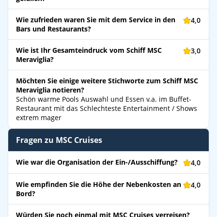
Wie zufrieden waren Sie mit dem Service in den
4,0
Bars und Restaurants?
Wie ist Ihr Gesamteindruck vom Schiff MSC
3,0
Meraviglia?
Möchten Sie einige weitere Stichworte zum Schiff MSC
Meraviglia notieren?
Schön warme Pools Auswahl und Essen v.a. im Buffet-
Restaurant mit das Schlechteste Entertainment / Shows
extrem mager
Fragen zu MSC Cruises
Wie war die Organisation der Ein-/Ausschiffung?
4,0
Wie empfinden Sie die Höhe der Nebenkosten an
4,0
Bord?
Würden Sie noch einmal mit MSC Cruises verreisen?