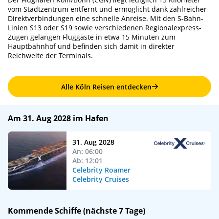
vom Stadtzentrum entfernt und ermöglicht dank zahlreicher
Direktverbindungen eine schnelle Anreise. Mit den S-Bahn-
Linien S13 oder S19 sowie verschiedenen Regionalexpress-
Zügen gelangen Fluggäste in etwa 15 Minuten zum
Hauptbahnhof und befinden sich damit in direkter
Reichweite der Terminals.
Alle Köln Reisen entdecken
Am 31. Aug 2028 im Hafen
31. Aug 2028
An: 06:00
Ab: 12:01
Celebrity Roamer
Celebrity Cruises
Kommende Schiffe (nächste 7 Tage)