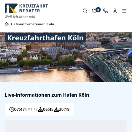
0
...
Hafeninformationen Köln
Kreuzfahrthafen Köln
Live-Informationen zum Hafen Köln
07:47
06:45
20:19
GMT +2