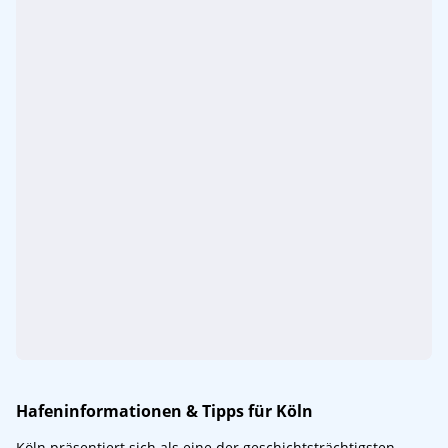
Hafeninformationen & Tipps für Köln
Köln präsentiert sich als eine der geschichtsträchtigsten