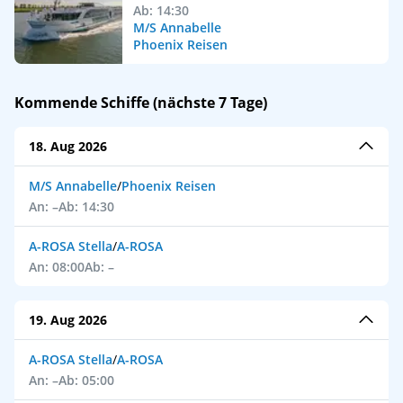
Ab: 14:30
M/S Annabelle
Phoenix Reisen
Kommende Schiffe (nächste 7 Tage)
18. Aug 2026
M/S Annabelle
/
Phoenix Reisen
An: –
Ab: 14:30
A-ROSA Stella
/
A-ROSA
An: 08:00
Ab: –
19. Aug 2026
A-ROSA Stella
/
A-ROSA
An: –
Ab: 05:00