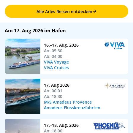
Alle Arles Reisen entdecken
Am 17. Aug 2026 im Hafen
16.–17. Aug. 2026
An: 05:30
Ab: 04:00
VIVA Voyage
VIVA Cruises
17. Aug 2026
An: 00:01
Ab: 18:30
M/S Amadeus Provence
Amadeus Flusskreuzfahrten
17.–18. Aug. 2026
An: 18:00