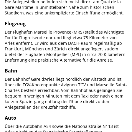
Die Anlegestellen befinden sich meist direkt am Quai de la
Gare Maritime in unmittelbarer Nähe zum historischen
Stadtkern, was eine unkomplizierte Einschiffung ermöglicht.
Flugzeug
Der Flughafen Marseille Provence (MRS) stellt das wichtigste
Tor für Flugreisende dar und liegt etwa 75 Kilometer von
Arles entfernt. Er wird aus dem DACH-Raum regelmäßig ab
Frankfurt, München und Zürich direkt angeflogen, zudem
bietet der Flughafen Montpellier (MPL) in circa 70 Kilometern
Entfernung eine praktische Alternative für die Anreise.
Bahn
Der Bahnhof Gare d’Arles liegt nördlich der Altstadt und ist
über die TGV-Knotenpunkte Avignon TGV und Marseille Saint-
Charles bestens erreichbar. Vom Bahnhof aus gelangen Sie
bequem in wenigen Minuten mit dem Taxi oder nach einem
kurzen Spaziergang entlang der Rhone direkt zu den
Anlegestellen der Kreuzfahrtschiffe.
Auto
Über die Autobahn A54 sowie die Nationalstraße N113 ist
Arles direkt an das französische Fernstraßennetz