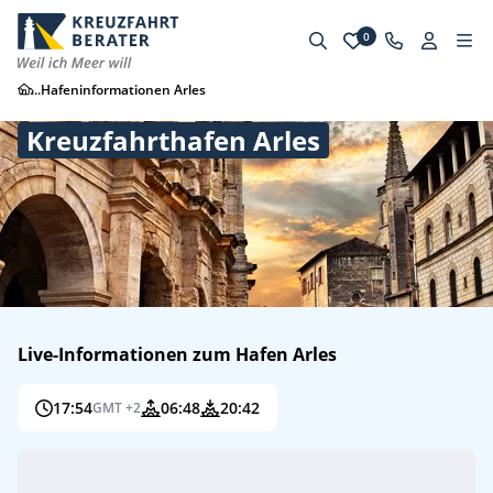
0
...
Hafeninformationen Arles
Kreuzfahrthafen Arles
Live-Informationen zum Hafen Arles
17:54
06:48
20:42
GMT +2