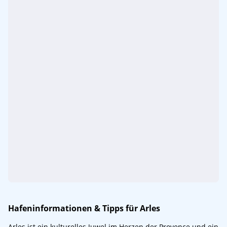
Hafeninformationen & Tipps für Arles
Arles ist ein kulturelles Juwel im Herzen der Provence und ein