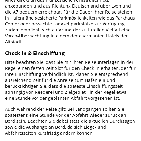
angebunden und aus Richtung Deutschland über Lyon und
die A7 bequem erreichbar. Für die Dauer Ihrer Reise stehen
in Hafennähe gesicherte Parkmöglichkeiten wie das Parkhaus
Center oder bewachte Langzeitparkplätze zur Verfügung,
zudem empfiehlt sich aufgrund der kulturellen Vielfalt eine
Vorab-Übernachtung in einem der charmanten Hotels der
Altstadt.
Check-in & Einschiffung
Bitte beachten Sie, dass Sie mit Ihren Reiseunterlagen in der
Regel einen festen Zeit-Slot für den Check-in erhalten, der für
Ihre Einschiffung verbindlich ist. Planen Sie entsprechend
ausreichend Zeit für die Anreise zum Hafen ein und
berücksichtigen Sie, dass die späteste Einschiffungszeit -
abhängig von Reederei und Zielgebiet - in der Regel etwa
eine Stunde vor der geplanten Abfahrt vorgesehen ist.
Auch während der Reise gilt: Bei Landgängen sollten Sie
spätestens eine Stunde vor der Abfahrt wieder zurück an
Bord sein. Beachten Sie dabei stets die aktuellen Durchsagen
sowie die Aushänge an Bord, da sich Liege- und
Abfahrtszeiten kurzfristig ändern können.