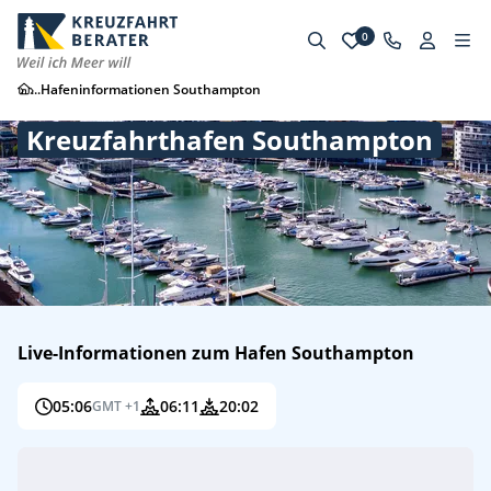
0
...
Hafeninformationen Southampton
Kreuzfahrthafen Southampton
Live-Informationen zum Hafen Southampton
05:06
06:11
20:02
GMT +1