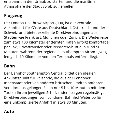
entspannt in den Urlaub zu starten und die maritime
Atmosphäre der Stadt vorab zu genießen.
Flugzeug
Der London Heathrow Airport (LHR) ist der zentrale
Ankunftsort für Gäste aus Deutschland, Österreich und der
Schweiz und bietet exzellente Direktverbindungen aus
Städten wie Frankfurt, München oder Zürich. Die Weiterreise
zum etwa 100 Kilometer entfernten Hafen erfolgt komfortabel
per Taxi, Privattransfer oder Reederei-Shuttle in rund 90
Minuten, während der regionale Southampton Airport (SOU)
lediglich 10 Kilometer von den Terminals entfernt liegt.
Bahn
Der Bahnhof Southampton Central bildet den idealen
Ankunftspunkt für Reisende, die aus der Londoner
Innenstadt oder von anderen britischen Städten anfahren.
Von dort aus gelangen Sie in nur 5 bis 10 Minuten mit dem
Taxi zu Ihrem jeweiligen Schiff, zudem sorgen regelmäßige
Direktverbindungen vom Londoner Bahnhof Waterloo für
eine unkomplizierte Anfahrt in etwa 80 Minuten.
Auto