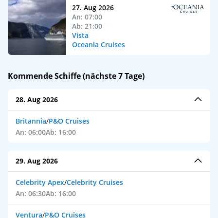
27. Aug 2026
An: 07:00
Ab: 21:00
Vista
Oceania Cruises
Kommende Schiffe (nächste 7 Tage)
28. Aug 2026
Britannia
/
P&O Cruises
An: 06:00
Ab: 16:00
29. Aug 2026
Celebrity Apex
/
Celebrity Cruises
An: 06:30
Ab: 16:00
Ventura
/
P&O Cruises