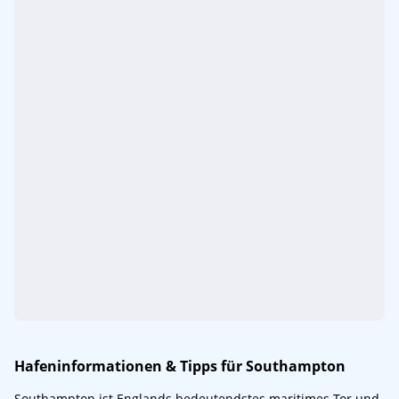
Hafeninformationen & Tipps für Southampton
Southampton ist Englands bedeutendstes maritimes Tor und