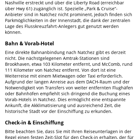
Nashville erstreckt und über die Liberty Road (erreichbar
über Hwy 61) zugänglich ist. Spezielle „Park & Cruise“-
Anbieter sind in Natchez nicht prominent, jedoch finden sich
Parkmöglichkeiten in der Innenstadt, die dank der zentralen
Lage des Flusskreuzfahrt-Anlegers gut genutzt werden
können.
Bahn & Vorab-Hotel
Eine direkte Bahnanbindung nach Natchez gibt es derzeit
nicht. Die nächstgelegenen Amtrak-Stationen sind
Brookhaven, etwa 103 Kilometer entfernt, und McComb, rund
111 Kilometer von Natchez entfernt. Von dort ist eine
Weiterreise mit einem Mietwagen oder Taxi erforderlich.
Aufgrund der langen Anreise aus dem DACH-Raum und der
Notwendigkeit von Transfers von weiter entfernten Flughäfen
oder Bahnhöfen empfiehlt sich dringend die Buchung eines
Vorab-Hotels in Natchez. Dies ermöglicht eine entspannte
Ankunft, die Akklimatisierung und ausreichend Zeit, die
historische Stadt vor der Einschiffung zu erkunden.
Check-in & Einschiffung
Bitte beachten Sie, dass Sie mit Ihren Reiseunterlagen in der
Regel einen festen Zeit-Slot für den Check-in erhalten, der für