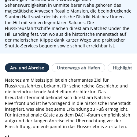
Sehenswürdigkeiten in unmittelbarer Nähe gehören das
majestätische Anwesen Rosalie Mansion, die beeindruckende
Stanton Hall sowie der historische Distrikt Natchez Under-
the-Hill mit seinen legendären Saloons. Die
Flusskreuzfahrtschiffe machen direkt am Natchez Under-the-
Hill Landing fest, von wo aus die historische Innenstadt auf
der malerischen Klippe dank kurzer Wege und praktischer
Shuttle-Services bequem sowie schnell erreichbar ist.
An- und Abreise
Unterwegs ab Hafen
Highlights 
Natchez am Mississippi ist ein charmantes Ziel für
Flusskreuzfahrten, bekannt für seine reiche Geschichte und
die beeindruckende Antebellum-Architektur. Das
Kreuzfahrtterminal befindet sich direkt am Natchez
Riverfront und ist hervorragend in die historische Innenstadt
integriert, was eine bequeme Erkundung zu Fuß ermöglicht.
Für internationale Gäste aus dem DACH-Raum empfiehlt sich
aufgrund der langen Anreise eine Übernachtung vor der
Einschiffung, um entspannt in das Flusserlebnis zu starten.