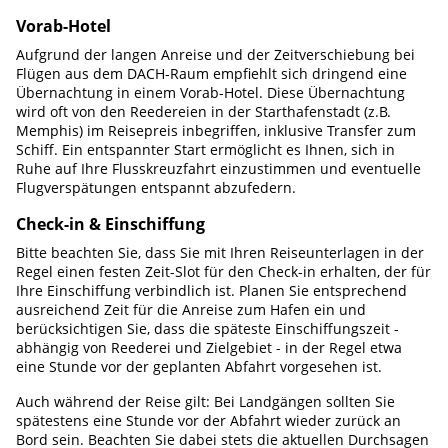
Vorab-Hotel
Aufgrund der langen Anreise und der Zeitverschiebung bei
Flügen aus dem DACH-Raum empfiehlt sich dringend eine
Übernachtung in einem Vorab-Hotel. Diese Übernachtung
wird oft von den Reedereien in der Starthafenstadt (z.B.
Memphis) im Reisepreis inbegriffen, inklusive Transfer zum
Schiff. Ein entspannter Start ermöglicht es Ihnen, sich in
Ruhe auf Ihre Flusskreuzfahrt einzustimmen und eventuelle
Flugverspätungen entspannt abzufedern.
Check-in & Einschiffung
Bitte beachten Sie, dass Sie mit Ihren Reiseunterlagen in der
Regel einen festen Zeit-Slot für den Check-in erhalten, der für
Ihre Einschiffung verbindlich ist. Planen Sie entsprechend
ausreichend Zeit für die Anreise zum Hafen ein und
berücksichtigen Sie, dass die späteste Einschiffungszeit -
abhängig von Reederei und Zielgebiet - in der Regel etwa
eine Stunde vor der geplanten Abfahrt vorgesehen ist.
Auch während der Reise gilt: Bei Landgängen sollten Sie
spätestens eine Stunde vor der Abfahrt wieder zurück an
Bord sein. Beachten Sie dabei stets die aktuellen Durchsagen