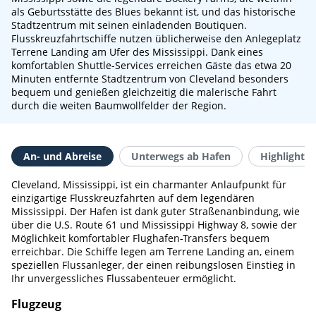
als Geburtsstätte des Blues bekannt ist, und das historische
Stadtzentrum mit seinen einladenden Boutiquen.
Flusskreuzfahrtschiffe nutzen üblicherweise den Anlegeplatz
Terrene Landing am Ufer des Mississippi. Dank eines
komfortablen Shuttle-Services erreichen Gäste das etwa 20
Minuten entfernte Stadtzentrum von Cleveland besonders
bequem und genießen gleichzeitig die malerische Fahrt
durch die weiten Baumwollfelder der Region.
An- und Abreise
Unterwegs ab Hafen
Highlights 
Cleveland, Mississippi, ist ein charmanter Anlaufpunkt für
einzigartige Flusskreuzfahrten auf dem legendären
Mississippi. Der Hafen ist dank guter Straßenanbindung, wie
über die U.S. Route 61 und Mississippi Highway 8, sowie der
Möglichkeit komfortabler Flughafen-Transfers bequem
erreichbar. Die Schiffe legen am Terrene Landing an, einem
speziellen Flussanleger, der einen reibungslosen Einstieg in
Ihr unvergessliches Flussabenteuer ermöglicht.
Flugzeug