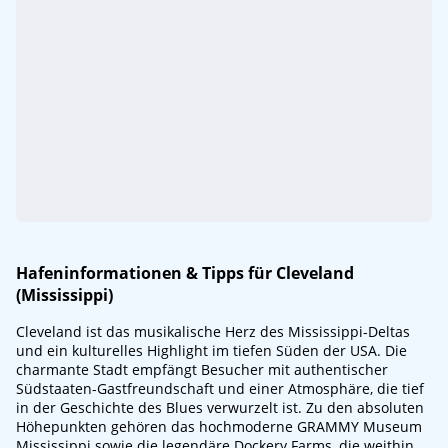
Hafeninformationen & Tipps für Cleveland
(Mississippi)
Cleveland ist das musikalische Herz des Mississippi-Deltas
und ein kulturelles Highlight im tiefen Süden der USA. Die
charmante Stadt empfängt Besucher mit authentischer
Südstaaten-Gastfreundschaft und einer Atmosphäre, die tief
in der Geschichte des Blues verwurzelt ist. Zu den absoluten
Höhepunkten gehören das hochmoderne GRAMMY Museum
Mississippi sowie die legendäre Dockery Farms, die weithin