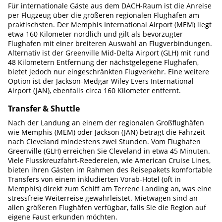
Für internationale Gäste aus dem DACH-Raum ist die Anreise
per Flugzeug über die größeren regionalen Flughäfen am
praktischsten. Der Memphis International Airport (MEM) liegt
etwa 160 Kilometer nördlich und gilt als bevorzugter
Flughafen mit einer breiteren Auswahl an Flugverbindungen.
Alternativ ist der Greenville Mid-Delta Airport (GLH) mit rund
48 Kilometern Entfernung der nächstgelegene Flughafen,
bietet jedoch nur eingeschränkten Flugverkehr. Eine weitere
Option ist der Jackson-Medgar Wiley Evers International
Airport (JAN), ebenfalls circa 160 Kilometer entfernt.
Transfer & Shuttle
Nach der Landung an einem der regionalen Großflughäfen
wie Memphis (MEM) oder Jackson (JAN) beträgt die Fahrzeit
nach Cleveland mindestens zwei Stunden. Vom Flughafen
Greenville (GLH) erreichen Sie Cleveland in etwa 45 Minuten.
Viele Flusskreuzfahrt-Reedereien, wie American Cruise Lines,
bieten ihren Gästen im Rahmen des Reisepakets komfortable
Transfers von einem inkludierten Vorab-Hotel (oft in
Memphis) direkt zum Schiff am Terrene Landing an, was eine
stressfreie Weiterreise gewährleistet. Mietwagen sind an
allen größeren Flughäfen verfügbar, falls Sie die Region auf
eigene Faust erkunden möchten.