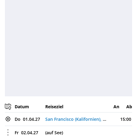
Datum
Reiseziel
An
Ab
Do
01.04.27
San Francisco (Kalifornien), USA
15:00
Fr
02.04.27
(auf See)