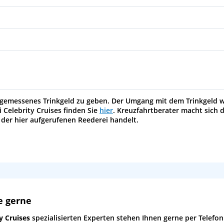
 angemessenes Trinkgeld zu geben. Der Umgang mit dem Trinkgeld 
 Celebrity Cruises finden Sie
hier
. Kreuzfahrtberater macht sich d
 der hier aufgerufenen Reederei handelt.
e gerne
y Cruises
spezialisierten Experten stehen Ihnen gerne per Telefon