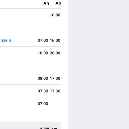
An
Ab
16:00
Inseln
07:00
16:00
10:00
20:00
08:00
17:00
07:30
17:30
07:00
1.896 sm