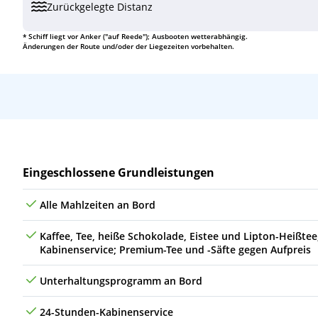
Zurückgelegte Distanz
* Schiff liegt vor Anker ("auf Reede"); Ausbooten wetterabhängig.
Änderungen der Route und/oder der Liegezeiten vorbehalten.
Leistungen
Eingeschlossene Grundleistungen
Alle Mahlzeiten an Bord
Kaffee, Tee, heiße Schokolade, Eistee und Lipton-Heißt
Kabinenservice; Premium-Tee und -Säfte gegen Aufpreis
Unterhaltungsprogramm an Bord
24-Stunden-Kabinenservice