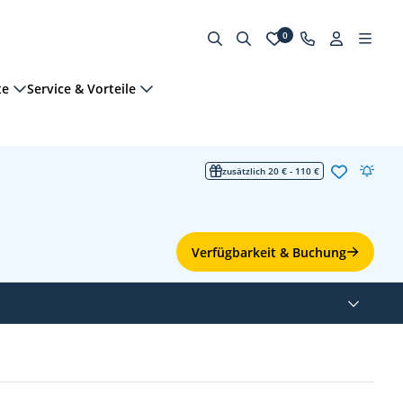
0
te
Service & Vorteile
zusätzlich 20 € - 110 €
Verfügbarkeit & Buchung