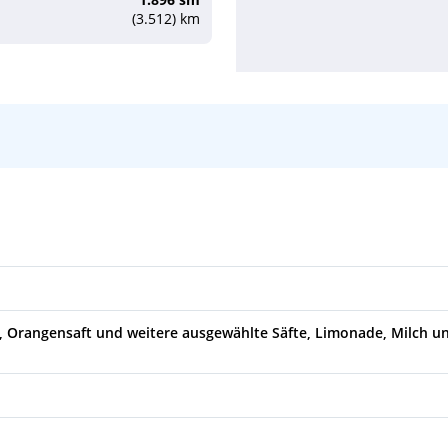
(3.512) km
ee, Orangensaft und weitere ausgewählte Säfte, Limonade, Milch 