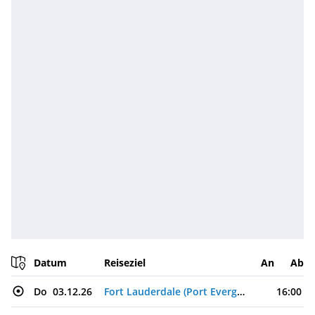
Datum
Reiseziel
An
Ab
Do
03.12.26
Fort Lauderdale (Port Everglades), USA
16:00