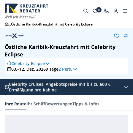
0
...
Östliche Karibik-Kreuzfahrt mit Celebrity Eclipse
Östliche Karibik-Kreuzfahrt mit Celebrity
Eclipse
Celebrity Eclipse
03.–12. Dez. 2026
9
Tage
2 Pers.
Celebrity Cruises: Angebotspreise mit bis zu 600 €
Ermäßigung pro Kabine
Ihre Route
Ihr Schiff
Bewertungen
Tipps & Infos
Ihre Route