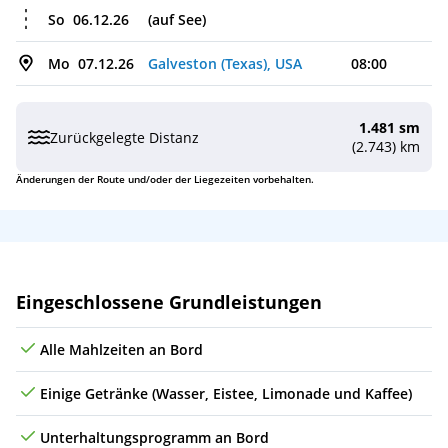
So
06.12.26
(auf See)
Mo
07.12.26
Galveston (Texas), USA
08:00
1.481 sm
Zurückgelegte Distanz
(2.743) km
Änderungen der Route und/oder der Liegezeiten vorbehalten.
Leistungen
Eingeschlossene Grundleistungen
Alle Mahlzeiten an Bord
Einige Getränke (Wasser, Eistee, Limonade und Kaffee)
Unterhaltungsprogramm an Bord