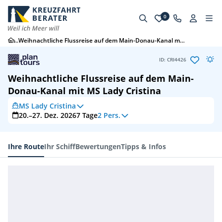
0
...
Weihnachtliche Flussreise auf dem Main-Donau-Kanal mit MS Lady Cris
ID: CRI4426
Weihnachtliche Flussreise auf dem Main-
Donau-Kanal mit MS Lady Cristina
MS Lady Cristina
20.–27. Dez. 2026
7
Tage
2 Pers.
Ihre Route
Ihr Schiff
Bewertungen
Tipps & Infos
Ihre Route