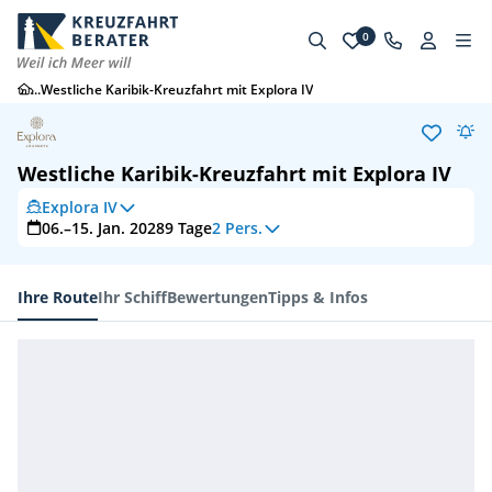
0
...
Westliche Karibik-Kreuzfahrt mit Explora IV
Westliche Karibik-Kreuzfahrt mit Explora IV
Explora IV
06.–15. Jan. 2028
9
Tage
2 Pers.
Ihre Route
Ihr Schiff
Bewertungen
Tipps & Infos
Ihre Route