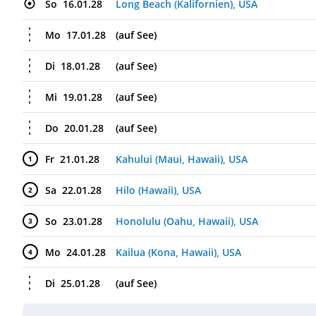
So
16.01.28
Long Beach (Kalifornien), USA
Mo
17.01.28
(auf See)
Di
18.01.28
(auf See)
Mi
19.01.28
(auf See)
Do
20.01.28
(auf See)
Fr
21.01.28
Kahului (Maui, Hawaii), USA
1
Sa
22.01.28
Hilo (Hawaii), USA
2
So
23.01.28
Honolulu (Oahu, Hawaii), USA
3
Mo
24.01.28
Kailua (Kona, Hawaii), USA
4
Di
25.01.28
(auf See)
Mi
26.01.28
(auf See)