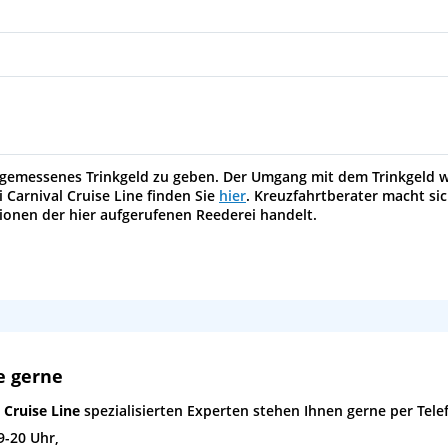
 angemessenes Trinkgeld zu geben. Der Umgang mit dem Trinkgeld 
 Carnival Cruise Line finden Sie
hier
. Kreuzfahrtberater macht sic
tionen der hier aufgerufenen Reederei handelt.
e gerne
 Cruise Line
spezialisierten Experten stehen Ihnen gerne per Tele
9-20 Uhr,