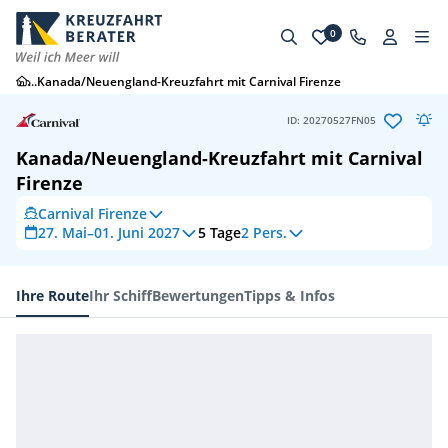
0
...
Kanada/Neuengland-Kreuzfahrt mit Carnival Firenze
ID: 20270527FN05
Kanada/Neuengland-Kreuzfahrt mit Carnival
Firenze
Carnival Firenze
27. Mai–01. Juni 2027
5
Tage
2 Pers.
Ihre Route
Ihr Schiff
Bewertungen
Tipps & Infos
Ihre Route