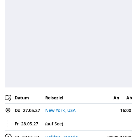
Datum
Reiseziel
An
Ab
Do
27.05.27
New York, USA
16:00
Fr
28.05.27
(auf See)