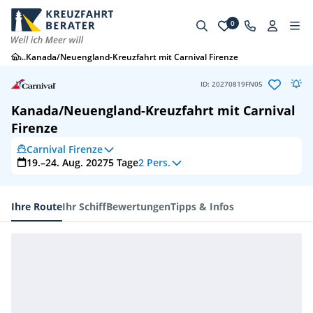
0
...
Kanada/Neuengland-Kreuzfahrt mit Carnival Firenze
ID: 20270819FN05
Kanada/Neuengland-Kreuzfahrt mit Carnival
Firenze
Carnival Firenze
19.–24. Aug. 2027
5
Tage
2 Pers.
Ihre Route
Ihr Schiff
Bewertungen
Tipps & Infos
Ihre Route