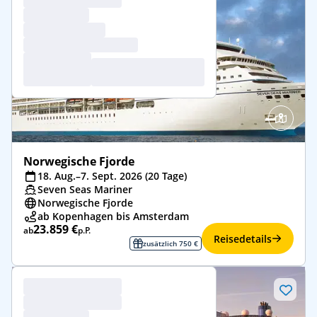
Norwegische Fjorde
18. Aug.–7. Sept. 2026 (20 Tage)
Seven Seas Mariner
Norwegische Fjorde
ab Kopenhagen bis Amsterdam
23.859 €
ab
p.P.
Reisedetails
zusätzlich 750 €