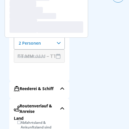
Reisedaten &
Reisende
Anzahl der Reisenden
2 Personen
Reisezeitraum
Reederei & Schiff
Routenverlauf &
Anreise
Land
Abfahrtsland &
Ankunftsland sind