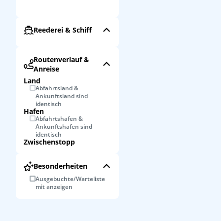
Reederei & Schiff
Routenverlauf &
Anreise
Land
Abfahrtsland &
Ankunftsland sind
identisch
Hafen
Abfahrtshafen &
Ankunftshafen sind
identisch
Zwischenstopp
Besonderheiten
Ausgebuchte/Warteliste
mit anzeigen