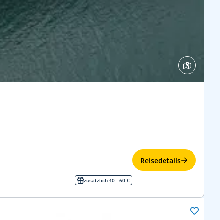
Reisedetails
zusätzlich 40 - 60 €