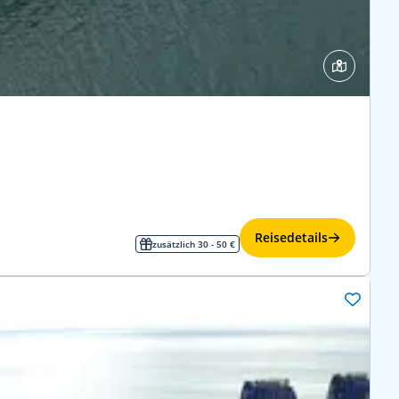
Reisedetails
zusätzlich 30 - 50 €