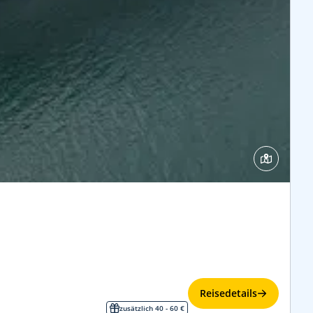
Reisedetails
zusätzlich 40 - 60 €