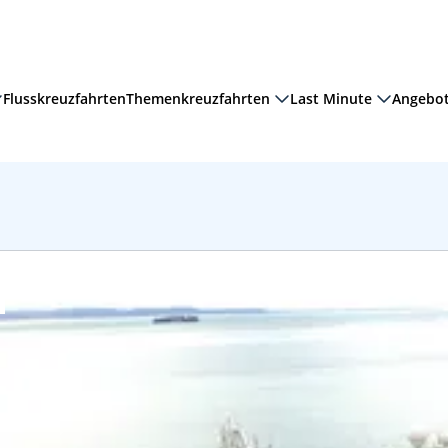
Flusskreuzfahrten
Themenkreuzfahrten
Last Minute
Angebo
setzen