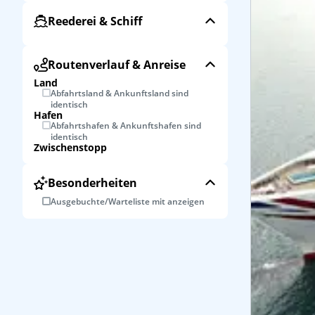
Reederei & Schiff
Routenverlauf & Anreise
Land
Abfahrtsland & Ankunftsland sind
identisch
Hafen
Abfahrtshafen & Ankunftshafen sind
identisch
Zwischenstopp
Besonderheiten
Ausgebuchte/Warteliste mit anzeigen