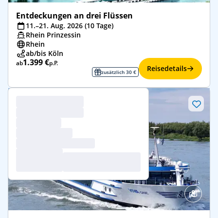
Entdeckungen an drei Flüssen
11.–21. Aug. 2026 (10 Tage)
Rhein Prinzessin
Rhein
ab/bis Köln
1.399 €
ab
p.P.
Reisedetails
zusätzlich 30 €