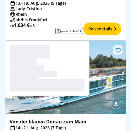
13.–18. Aug. 2026 (5 Tage)
Lady Cristina
Rhein
ab/bis Frankfurt
1.034 €
ab
p.P.
Reisedetails
zusätzlich 20 €
Von der blauen Donau zum Main
14.–21. Aug. 2026 (7 Tage)