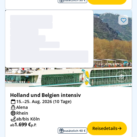
Holland und Belgien intensiv
15.–25. Aug. 2026 (10 Tage)
Alena
Rhein
ab/bis Köln
1.699 €
ab
p.P.
Reisedetails
zusätzlich 40 €