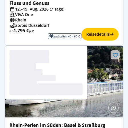
Fluss und Genuss
12.–19. Aug. 2026 (7 Tage)
VIVA One
Rhein
ab/bis Düsseldorf
1.795 €
ab
p.P.
Reisedetails
zusätzlich 40 - 60 €
Rhein-Perlen im Süden: Basel & Straßburg