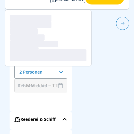
1/262
Reisedaten &
Reisende
Anzahl der Reisenden
2 Personen
Reisezeitraum
Reederei & Schiff