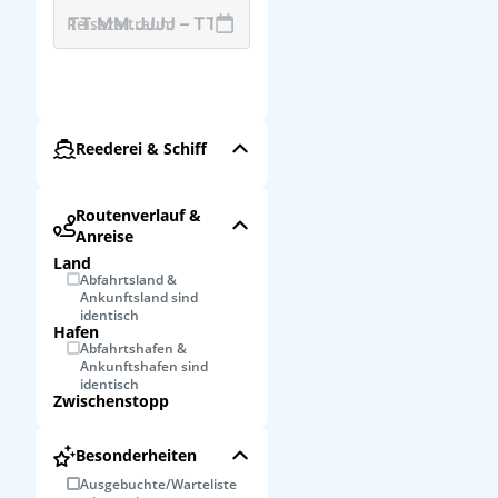
Reisezeitraum
Reederei & Schiff
Routenverlauf &
Anreise
Land
Abfahrtsland &
Ankunftsland sind
identisch
Hafen
Abfahrtshafen &
Ankunftshafen sind
identisch
Zwischenstopp
Besonderheiten
Ausgebuchte/Warteliste