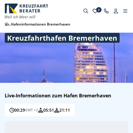
0
...
Hafeninformationen Bremerhaven
Kreuzfahrthafen Bremerhaven
Live-Informationen zum Hafen Bremerhaven
00:29
05:51
21:11
GMT +2