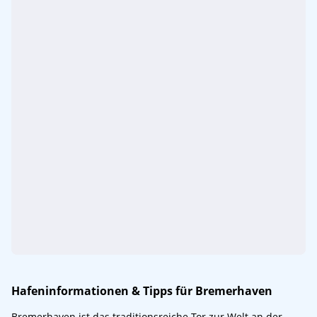
Hafeninformationen & Tipps für Bremerhaven
Bremerhaven ist das traditionsreiche Tor zur Welt an der