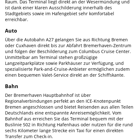
Raum. Das Terminal liegt direkt an der Wesermündung und
ist dank einer klaren Ausschilderung innerhalb des
Stadtgebiets sowie im Hafengebiet sehr komfortabel
erreichbar.
Auto
Über die Autobahn A27 gelangen Sie aus Richtung Bremen
oder Cuxhaven direkt bis zur Abfahrt Bremerhaven-Zentrum
und folgen der Beschilderung zum Columbus Cruise Center.
Unmittelbar am Terminal stehen großzügige
Langzeitparkplätze sowie Parkhäuser zur Verfügung, und
spezialisierte Park-and-Cruise-Anbieter ermöglichen zudem
einen bequemen Valet-Service direkt an der Schiffskante.
Bahn
Der Bremerhaven Hauptbahnhof ist über
Regionalverbindungen perfekt an den ICE-Knotenpunkt
Bremen angeschlossen und bietet Reisenden aus allen Teilen
Deutschlands eine entspannte Anreisemöglichkeit. Vom
Bahnhof aus erreichen Sie das Terminal bequem mit der
Buslinie 502 in Richtung Hafenhaus oder nutzen für die rund
sechs Kilometer lange Strecke ein Taxi für einen direkten
Transfer zum Check-in.