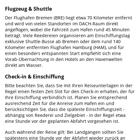
Flugzeug & Shuttle
Der Flughafen Bremen (BRE) liegt etwa 70 Kilometer entfernt
und wird von vielen Standorten im DACH-Raum direkt
angeflogen, wobei die Fahrzeit zum Hafen rund 45 Minuten
beträgt. Viele Reedereien organisieren am Einschiffungstag
exklusive Shuttle-Busse ab Bremen oder dem rund 140
Kilometer entfernten Flughafen Hamburg (HAM), und für
einen besonders entspannten Start empfiehlt sich eine
Vorab-Übernachtung in den Hotels an den Havenwelten
direkt am Wasser.
Check-in & Einschiffung
Bitte beachten Sie, dass Sie mit Ihren Reiseunterlagen in der
Regel einen festen Zeit-Slot für den Check-in erhalten, der für
Ihre Einschiffung verbindlich ist. Planen Sie entsprechend
ausreichend Zeit für die Anreise zum Hafen ein und
berücksichtigen Sie, dass die späteste Einschiffungszeit -
abhängig von Reederei und Zielgebiet - in der Regel etwa
eine Stunde vor der geplanten Abfahrt vorgesehen ist.
Auch während der Reise gilt: Bei Landgängen sollten Sie
spätestens eine Stunde vor der Abfahrt wieder zurück an