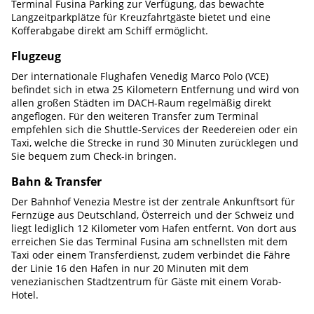
Terminal Fusina Parking zur Verfügung, das bewachte
Langzeitparkplätze für Kreuzfahrtgäste bietet und eine
Kofferabgabe direkt am Schiff ermöglicht.
Flugzeug
Der internationale Flughafen Venedig Marco Polo (VCE)
befindet sich in etwa 25 Kilometern Entfernung und wird von
allen großen Städten im DACH-Raum regelmäßig direkt
angeflogen. Für den weiteren Transfer zum Terminal
empfehlen sich die Shuttle-Services der Reedereien oder ein
Taxi, welche die Strecke in rund 30 Minuten zurücklegen und
Sie bequem zum Check-in bringen.
Bahn & Transfer
Der Bahnhof Venezia Mestre ist der zentrale Ankunftsort für
Fernzüge aus Deutschland, Österreich und der Schweiz und
liegt lediglich 12 Kilometer vom Hafen entfernt. Von dort aus
erreichen Sie das Terminal Fusina am schnellsten mit dem
Taxi oder einem Transferdienst, zudem verbindet die Fähre
der Linie 16 den Hafen in nur 20 Minuten mit dem
venezianischen Stadtzentrum für Gäste mit einem Vorab-
Hotel.