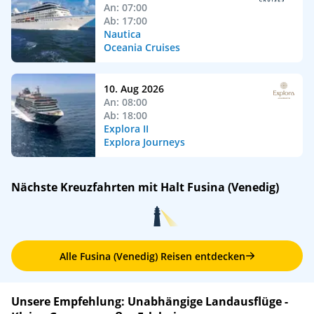
An: 07:00
Ab: 17:00
Nautica
Oceania Cruises
10. Aug 2026
An: 08:00
Ab: 18:00
Explora II
Explora Journeys
Nächste Kreuzfahrten mit Halt Fusina (Venedig)
Alle Fusina (Venedig) Reisen entdecken
Unsere Empfehlung: Unabhängige Landausflüge -