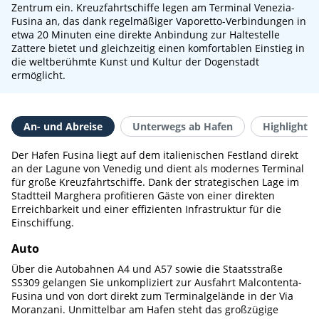
Zentrum ein. Kreuzfahrtschiffe legen am Terminal Venezia-
Fusina an, das dank regelmäßiger Vaporetto-Verbindungen in
etwa 20 Minuten eine direkte Anbindung zur Haltestelle
Zattere bietet und gleichzeitig einen komfortablen Einstieg in
die weltberühmte Kunst und Kultur der Dogenstadt
ermöglicht.
An- und Abreise
Unterwegs ab Hafen
Highlights 
Der Hafen Fusina liegt auf dem italienischen Festland direkt
an der Lagune von Venedig und dient als modernes Terminal
für große Kreuzfahrtschiffe. Dank der strategischen Lage im
Stadtteil Marghera profitieren Gäste von einer direkten
Erreichbarkeit und einer effizienten Infrastruktur für die
Einschiffung.
Auto
Über die Autobahnen A4 und A57 sowie die Staatsstraße
SS309 gelangen Sie unkompliziert zur Ausfahrt Malcontenta-
Fusina und von dort direkt zum Terminalgelände in der Via
Moranzani. Unmittelbar am Hafen steht das großzügige