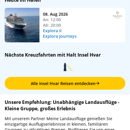
Heute im Hafen
08. Aug 2026
An: 12:00
Ab: 20:00
Explora II
Explora Journeys
Nächste Kreuzfahrten mit Halt Insel Hvar
Alle Insel Hvar Reisen entdecken
Unsere Empfehlung: Unabhängige Landausflüge -
Kleine Gruppe, großes Erlebnis
Mit unserem Partner Meine Landausflüge genießen Sie
einzigartige Ausflugserlebnisse in kleinen, familiären
Gruppen zu attraktiven Preisen. Profitieren Sie von einer