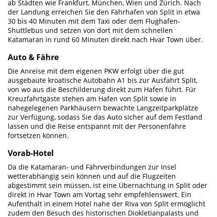
ab Städten wie Frankfurt, München, Wien und Zürich. Nach
der Landung erreichen Sie den Fährhafen von Split in etwa
30 bis 40 Minuten mit dem Taxi oder dem Flughafen-
Shuttlebus und setzen von dort mit dem schnellen
Katamaran in rund 60 Minuten direkt nach Hvar Town über.
Auto & Fähre
Die Anreise mit dem eigenen PKW erfolgt über die gut
ausgebaute kroatische Autobahn A1 bis zur Ausfahrt Split,
von wo aus die Beschilderung direkt zum Hafen führt. Für
Kreuzfahrtgäste stehen am Hafen von Split sowie in
nahegelegenen Parkhäusern bewachte Langzeitparkplätze
zur Verfügung, sodass Sie das Auto sicher auf dem Festland
lassen und die Reise entspannt mit der Personenfähre
fortsetzen können.
Vorab-Hotel
Da die Katamaran- und Fährverbindungen zur Insel
wetterabhängig sein können und auf die Flugzeiten
abgestimmt sein müssen, ist eine Übernachtung in Split oder
direkt in Hvar Town am Vortag sehr empfehlenswert. Ein
Aufenthalt in einem Hotel nahe der Riva von Split ermöglicht
zudem den Besuch des historischen Diokletianpalasts und