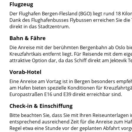
Flugzeug
Der Flughafen Bergen-Flesland (BGO) liegt rund 18 Kilo
Dank des Flughafenbusses Flybussen erreichen Sie die 
direkt in das Stadtzentrum.
Bahn & Fähre
Die Anreise mit der berühmten Bergenbahn ab Oslo biet
Kreuzfahrtkais entfernt liegt. Für Reisende mit dem ei
attraktive Option dar, da das Schiff direkt am Jektevik 
Vorab-Hotel
Eine Anreise am Vortag ist in Bergen besonders empfeh
am Hafen bieten spezielle Konditionen für Kreuzfahrtg
Europastraßen E16 und E39 direkt erreichbar sind.
Check-in & Einschiffung
Bitte beachten Sie, dass Sie mit Ihren Reiseunterlagen in
entsprechend ausreichend Zeit für die Anreise zum Hafen
Regel etwa eine Stunde vor der geplanten Abfahrt vorg