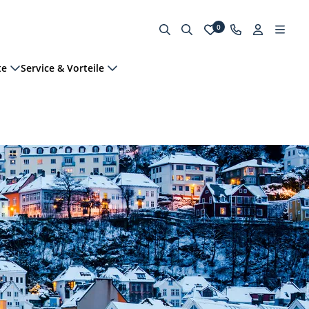
0
te
Service & Vorteile