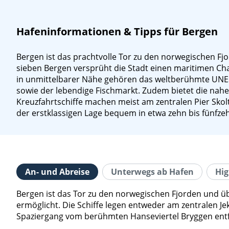
Hafeninformationen & Tipps für Bergen
Bergen ist das prachtvolle Tor zu den norwegischen Fj
sieben Bergen versprüht die Stadt einen maritimen C
in unmittelbarer Nähe gehören das weltberühmte UNES
sowie der lebendige Fischmarkt. Zudem bietet die nah
Kreuzfahrtschiffe machen meist am zentralen Pier Skol
der erstklassigen Lage bequem in etwa zehn bis fünfze
An- und Abreise
Unterwegs ab Hafen
Hig
Bergen ist das Tor zu den norwegischen Fjorden und ü
ermöglicht. Die Schiffe legen entweder am zentralen Je
Spaziergang vom berühmten Hanseviertel Bryggen entfe