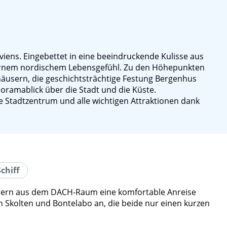
iens. Eingebettet in eine beeindruckende Kulisse aus
dernem nordischem Lebensgefühl. Zu den Höhepunkten
äusern, die geschichtsträchtige Festung Bergenhus
oramablick über die Stadt und die Küste.
e Stadtzentrum und alle wichtigen Attraktionen dank
chiff
fahrern aus dem DACH-Raum eine komfortable Anreise
n Skolten und Bontelabo an, die beide nur einen kurzen