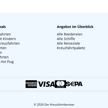
eals
Angebot im Überblick
fahrten
Alle Reedereien
it Kindern
Alle Schiffe
Kreuzfahrten
Alle Reiseziele
rten
Kreuzfahrtpakete
en
hrten
 mit Flug
© 2026 Der Kreuzfahrtberater