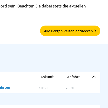
rd sein. Beachten Sie dabei stets die aktuellen
Alle Bergen Reisen entdecken
Ankunft
Abfahrt
ahrten
10:30
20:30