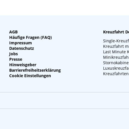
AGB
Kreuzfahrt D
Häufige Fragen (FAQ)
Single-Kreuz
Impressum
Kreuzfahrt m
Datenschutz
Last Minute 
Jobs
Minikreuzfah
Presse
Stornokabin
Hinweisgeber
Luxuskreuzfa
Barrierefreiheitserklärung
Kreuzfahrten
Cookie Einstellungen