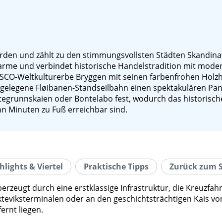
orden und zählt zu den stimmungsvollsten Städten Skandinav
harme und verbindet historische Handelstradition mit mo
CO-Weltkulturerbe Bryggen mit seinen farbenfrohen Holzh
egelegene Fløibanen-Standseilbahn einen spektakulären Pan
tegrunnskaien oder Bontelabo fest, wodurch das historisch
hn Minuten zu Fuß erreichbar sind.
hlights & Viertel
Praktische Tipps
Zurück zum S
berzeugt durch eine erstklassige Infrastruktur, die Kreuz
kteviksterminalen oder an den geschichtsträchtigen Kais vo
rnt liegen.