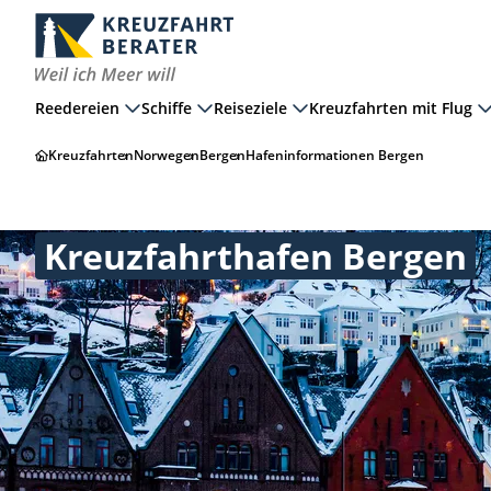
Reedereien
Schiffe
Reiseziele
Kreuzfahrten mit Flug
Kreuzfahrten
Norwegen
Bergen
Hafeninformationen Bergen
Kreuzfahrthafen Bergen