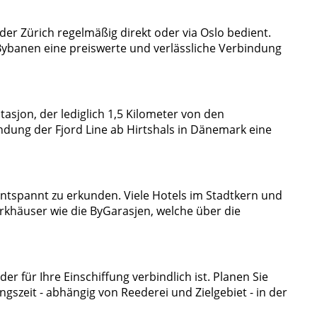
er Zürich regelmäßig direkt oder via Oslo bedient.
Bybanen eine preiswerte und verlässliche Verbindung
sjon, der lediglich 1,5 Kilometer von den
ndung der Fjord Line ab Hirtshals in Dänemark eine
entspannt zu erkunden. Viele Hotels im Stadtkern und
rkhäuser wie die ByGarasjen, welche über die
der für Ihre Einschiffung verbindlich ist. Planen Sie
gszeit - abhängig von Reederei und Zielgebiet - in der