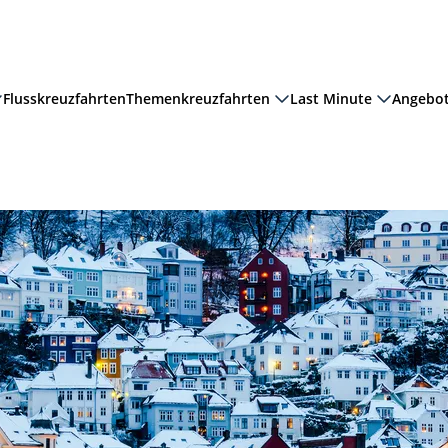
Flusskreuzfahrten
Themenkreuzfahrten
Last Minute
Angebo