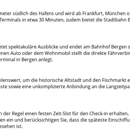
meter südlich des Hafens und wird ab Frankfurt, München od
Terminals in etwa 30 Minuten, zudem bietet die Stadtbahn 
et spektakuläre Ausblicke und endet am Bahnhof Bergen sta
genen Auto oder dem Wohnmobil stellt die direkte Fährverbi
Terminal in Bergen anlegt.
lenswert, um die historische Altstadt und den Fischmarkt 
äste sowie eine unkomplizierte Anbindung an die Langzeitpa
 der Regel einen festen Zeit-Slot für den Check-in erhalten, 
 ein und berücksichtigen Sie, dass die späteste Einschiffun
esehen ist.