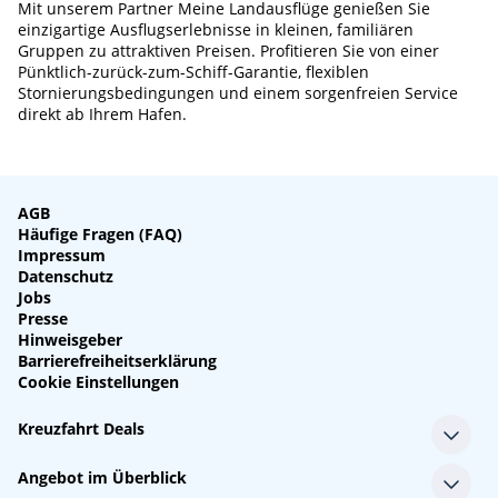
Mit unserem Partner Meine Landausflüge genießen Sie
einzigartige Ausflugserlebnisse in kleinen, familiären
Gruppen zu attraktiven Preisen. Profitieren Sie von einer
Pünktlich-zurück-zum-Schiff-Garantie, flexiblen
Stornierungsbedingungen und einem sorgenfreien Service
direkt ab Ihrem Hafen.
AGB
Häufige Fragen (FAQ)
Impressum
Datenschutz
Jobs
Presse
Hinweisgeber
Barrierefreiheitserklärung
Cookie Einstellungen
Kreuzfahrt Deals
Single-Kreuzfahrten
Angebot im Überblick
Kreuzfahrt mit Kindern