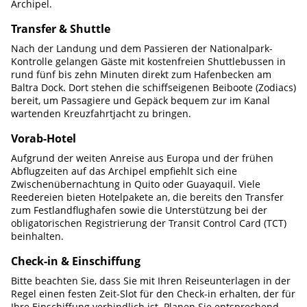
Archipel.
Transfer & Shuttle
Nach der Landung und dem Passieren der Nationalpark-
Kontrolle gelangen Gäste mit kostenfreien Shuttlebussen in
rund fünf bis zehn Minuten direkt zum Hafenbecken am
Baltra Dock. Dort stehen die schiffseigenen Beiboote (Zodiacs)
bereit, um Passagiere und Gepäck bequem zur im Kanal
wartenden Kreuzfahrtjacht zu bringen.
Vorab-Hotel
Aufgrund der weiten Anreise aus Europa und der frühen
Abflugzeiten auf das Archipel empfiehlt sich eine
Zwischenübernachtung in Quito oder Guayaquil. Viele
Reedereien bieten Hotelpakete an, die bereits den Transfer
zum Festlandflughafen sowie die Unterstützung bei der
obligatorischen Registrierung der Transit Control Card (TCT)
beinhalten.
Check-in & Einschiffung
Bitte beachten Sie, dass Sie mit Ihren Reiseunterlagen in der
Regel einen festen Zeit-Slot für den Check-in erhalten, der für
Ihre Einschiffung verbindlich ist. Planen Sie entsprechend