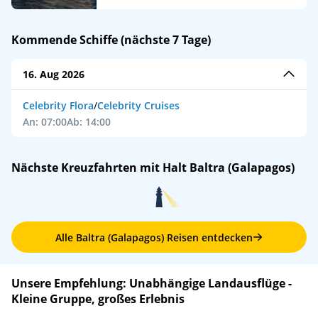
Kommende Schiffe (nächste 7 Tage)
16. Aug 2026
Celebrity Flora
/
Celebrity Cruises
An: 07:00
Ab: 14:00
Nächste Kreuzfahrten mit Halt Baltra (Galapagos)
Alle Baltra (Galapagos) Reisen entdecken
Unsere Empfehlung: Unabhängige Landausflüge -
Kleine Gruppe, großes Erlebnis