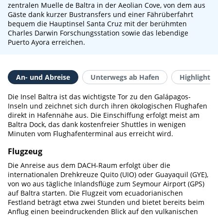
zentralen Muelle de Baltra in der Aeolian Cove, von dem aus
Gäste dank kurzer Bustransfers und einer Fährüberfahrt
bequem die Hauptinsel Santa Cruz mit der berühmten
Charles Darwin Forschungsstation sowie das lebendige
Puerto Ayora erreichen.
An- und Abreise
Unterwegs ab Hafen
Highlights 
Die Insel Baltra ist das wichtigste Tor zu den Galápagos-
Inseln und zeichnet sich durch ihren ökologischen Flughafen
direkt in Hafennähe aus. Die Einschiffung erfolgt meist am
Baltra Dock, das dank kostenfreier Shuttles in wenigen
Minuten vom Flughafenterminal aus erreicht wird.
Flugzeug
Die Anreise aus dem DACH-Raum erfolgt über die
internationalen Drehkreuze Quito (UIO) oder Guayaquil (GYE),
von wo aus tägliche Inlandsflüge zum Seymour Airport (GPS)
auf Baltra starten. Die Flugzeit vom ecuadorianischen
Festland beträgt etwa zwei Stunden und bietet bereits beim
Anflug einen beeindruckenden Blick auf den vulkanischen