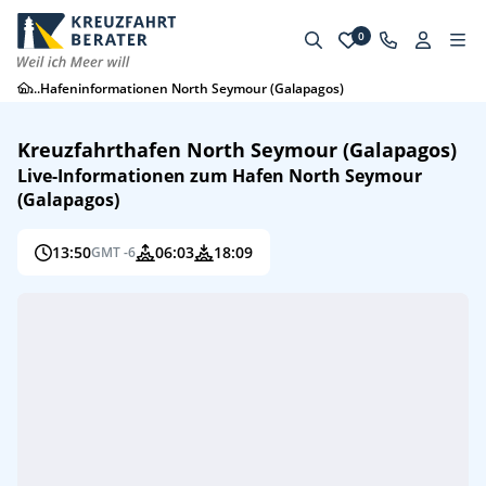
0
...
Hafeninformationen North Seymour (Galapagos)
Kreuzfahrthafen North Seymour (Galapagos)
Live-Informationen zum Hafen North Seymour
(Galapagos)
13:50
06:03
18:09
GMT -6