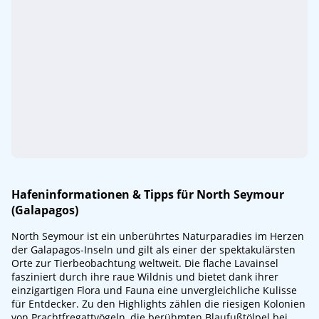
Hafeninformationen & Tipps für North Seymour
(Galapagos)
North Seymour ist ein unberührtes Naturparadies im Herzen
der Galapagos-Inseln und gilt als einer der spektakulärsten
Orte zur Tierbeobachtung weltweit. Die flache Lavainsel
fasziniert durch ihre raue Wildnis und bietet dank ihrer
einzigartigen Flora und Fauna eine unvergleichliche Kulisse
für Entdecker. Zu den Highlights zählen die riesigen Kolonien
von Prachtfregattvögeln, die berühmten Blaufußtölpel bei