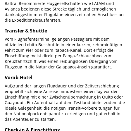
Baltra. Renommierte Fluggesellschaften wie LATAM und
Avianca bedienen diese Strecke täglich und ermöglichen
dank abgestimmter Flugpläne einen zeitnahen Anschluss an
die Expeditionskreuzfahrten.
Transfer & Shuttle
Vom Flughafenterminal gelangen Passagiere mit dem
offiziellen Lobito-Busshuttle in einer kurzen, zehnminütigen
Fahrt zum Pier oder zum Itabaca-Kanal. Dort erfolgt die
Einschiffung meist direkt per Panga-Schlauchboot zum
Kreuzfahrtschiff, was einen reibungslosen Übergang vom
Flugzeug in die Natur der Galapagos-Inseln garantiert.
Vorab-Hotel
Aufgrund der langen Flugdauer und der Zeitverschiebung
empfiehlt sich eine Anreise mindestens einen Tag vor der
Einschiffung mit einer Zwischenübernachtung in Quito oder
Guayaquil. Ein Aufenthalt auf dem Festland bietet zudem die
ideale Gelegenheit, die nötigen Transit-Vorbereitungen für
den Nationalpark entspannt zu erledigen und gut erholt in
das Abenteuer zu starten.
Check-in & Einschiffung