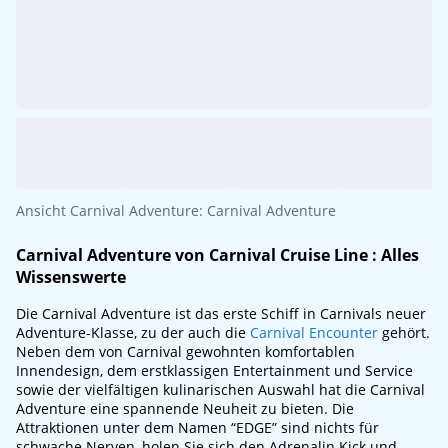
Ansicht Carnival Adventure: Carnival Adventure
Carnival Adventure von
Carnival Cruise Line
: Alles
Wissenswerte
Die Carnival Adventure ist das erste Schiff in Carnivals neuer
Adventure-Klasse, zu der auch die
Carnival Encounter
gehört.
Neben dem von Carnival gewohnten komfortablen
Innendesign, dem erstklassigen Entertainment und Service
sowie der vielfältigen kulinarischen Auswahl hat die Carnival
Adventure eine spannende Neuheit zu bieten. Die
Attraktionen unter dem Namen “EDGE” sind nichts für
schwache Nerven, holen Sie sich den Adrenalin Kick und