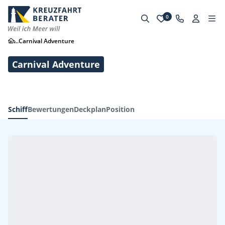
0
...
Carnival Adventure
Carnival Adventure
Schiff
Bewertungen
Deckplan
Position