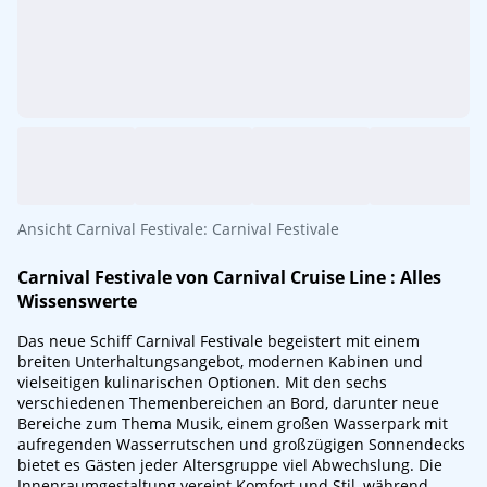
Ansicht Carnival Festivale: Carnival Festivale
Carnival Festivale von
Carnival Cruise Line
: Alles
Wissenswerte
Das neue Schiff Carnival Festivale begeistert mit einem
breiten Unterhaltungsangebot, modernen Kabinen und
vielseitigen kulinarischen Optionen. Mit den sechs
verschiedenen Themenbereichen an Bord, darunter neue
Bereiche zum Thema Musik, einem großen Wasserpark mit
aufregenden Wasserrutschen und großzügigen Sonnendecks
bietet es Gästen jeder Altersgruppe viel Abwechslung. Die
Innenraumgestaltung vereint Komfort und Stil, während